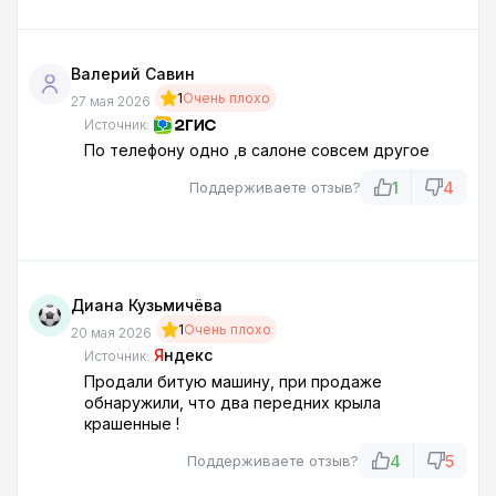
Валерий Савин
1
Очень плохо
27 мая 2026
Источник:
По телефону одно ,в салоне совсем другое
1
4
Поддерживаете отзыв?
Диана Кузьмичёва
1
Очень плохо
20 мая 2026
Я
ндекс
Источник:
Продали битую машину, при продаже
обнаружили, что два передних крыла
крашенные !
4
5
Поддерживаете отзыв?