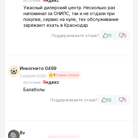
Я
ндекс
Источник:
Ужасный дилерский центр. Несколько раз
напоминал за СНИЛС, так и не отдали при
покупке, сервис на нуле, тех обслуживание
заряжают ехать в Краснодар
11
5
Поддерживаете отзыв?
Инкогнито 0499
1
Очень плохо
2 апреля 2026
Я
ндекс
Источник:
Балаболы
10
5
Поддерживаете отзыв?
Bv