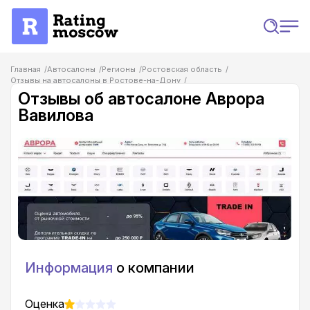
Главная
Автосалоны
Регионы
Ростовская область
Отзывы на автосалоны в Ростове-на-Дону
Отзывы об автосалоне Аврора Вавилова
Отзывы об автосалоне Аврора
Вавилова
Информация
о компании
Оценка