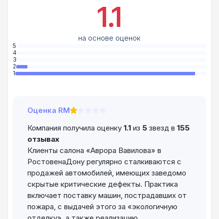
1.1
на основе оценок
5
4
3
2
1
Оценка RM
Компания получила оценку
1.1
из
5
звезд в
155
отзывах
Клиенты салона «Аврора Вавилова» в
РостовенаДону регулярно сталкиваются с
продажей автомобилей, имеющих заведомо
скрытые критические дефекты. Практика
включает поставку машин, пострадавших от
пожара, с выдачей этого за «экологичную
отделку», а также реализацию