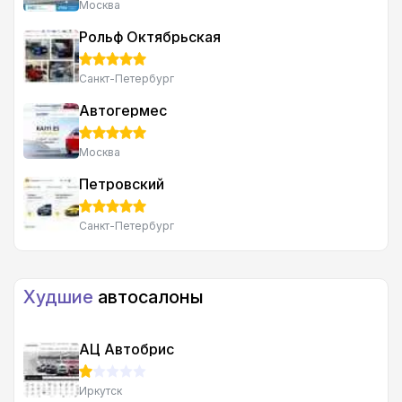
Москва
Рольф Октябрьская
Санкт-Петербург
Автогермес
Москва
Петровский
Санкт-Петербург
Худшие
автосалоны
АЦ Автобрис
Иркутск