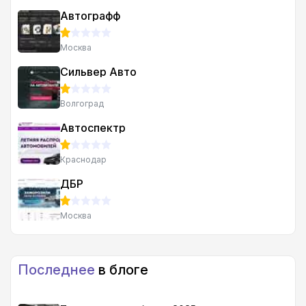
Автографф
Москва
Сильвер Авто
Волгоград
Автоспектр
Краснодар
ДБР
Москва
Последнее
в блоге