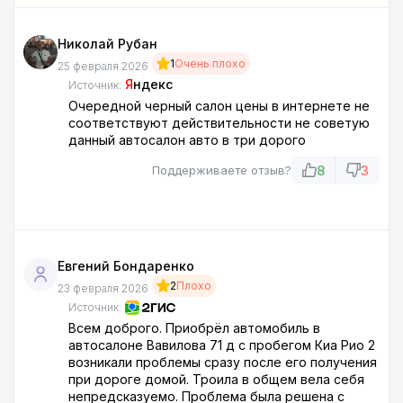
Николай Рубан
1
Очень плохо
25 февраля 2026
Я
ндекс
Источник:
Очередной черный салон цены в интернете не
соответствуют действительности не советую
данный автосалон авто в три дорого
8
3
Поддерживаете отзыв?
Евгений Бондаренко
2
Плохо
23 февраля 2026
Источник:
Всем доброго. Приобрёл автомобиль в
автосалоне Вавилова 71 д с пробегом Киа Рио 2
возникали проблемы сразу после его получения
при дороге домой. Троила в общем вела себя
непредсказуемо. Проблема была решена с