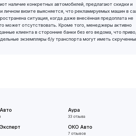
ют наличие конкретных автомобилей, предлагают скидки и
и личном визите выясняется, что рекламируемых машин в са
пространена ситуация, когда даже внесённая предоплата не
его может отсутствовать. Кроме того, менеджеры активно
анные клиента в сторонние банки без его ведома, что прив
дельные экземпляры б/у транспорта могут иметь скрученны
 Авто
Аура
в
33 отзыва
 Эксперт
ОКО Авто
7 отзывов