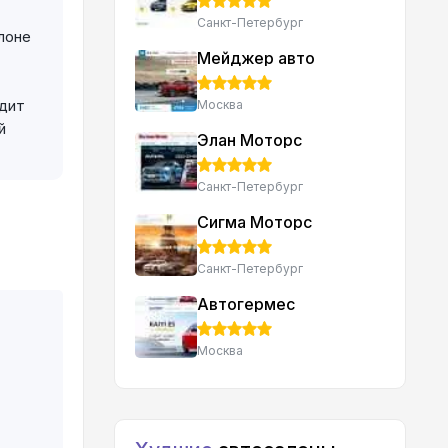
Санкт-Петербург
лоне
Мейджер авто
одит
Москва
й
Элан Моторс
Санкт-Петербург
Сигма Моторс
Санкт-Петербург
Автогермес
Москва