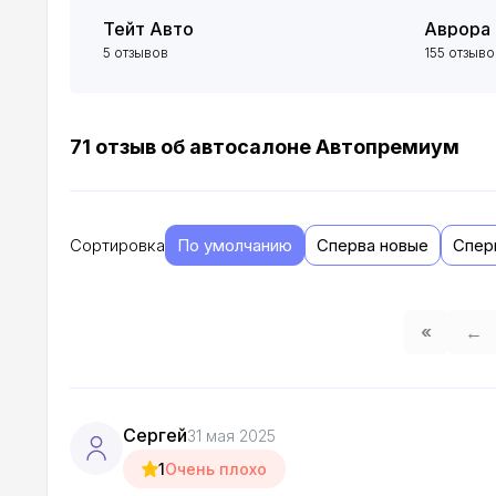
Тейт Авто
Аврора 
5 отзывов
155 отзыво
71 отзыв об автосалоне Автопремиум
Сортировка
По умолчанию
Сперва новые
Спер
«
←
Сергей
31 мая 2025
1
Очень плохо