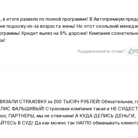
 в итоге развели по полной программе! В Автопремиум пре
 я не подхожу из-за возраста жены! Но этот скользкий менед
рограммы! Кредит вылез на 9% дороже! Компания сознательн
ки!
1
Поддерживаете отзыв?
АВЯЗАЛИ СТРАХОВКУ за 200 ТЫСЯЧ РУБЛЕЙ! Обязательная, г
– ПОЛИС ФАЛЬШИВЫЙ! Страховая компания такая и НЕ СУЩЕС
, мол, ПАРТНЕРЫ, мы не отвечаем! А КУДА ДЕЛИСЬ ДЕНЬГИ,
ЩАЙТЕСЬ В СУД! Да как можно так НАГЛО обманывать клиенто