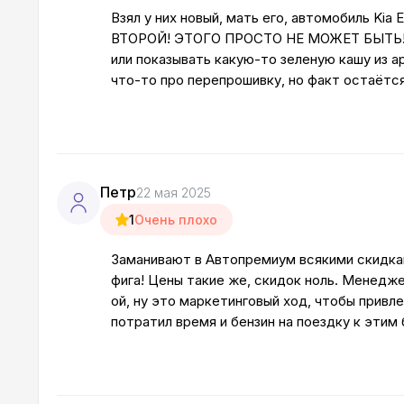
Взял у них новый, мать его, автомобиль Kia
ВТОРОЙ! ЭТОГО ПРОСТО НЕ МОЖЕТ БЫТЬ! Ог
или показывать какую-то зеленую кашу из а
что-то про перепрошивку, но факт остаётс
Петр
22 мая 2025
1
Очень плохо
Заманивают в Автопремиум всякими скидкам
фига! Цены такие же, скидок ноль. Менедже
ой, ну это маркетинговый ход, чтобы привл
потратил время и бензин на поездку к этим