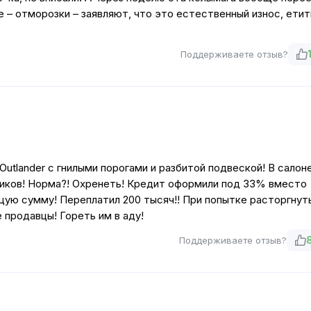
е – отморозки – заявляют, что это естественный износ, етит
Поддерживаете отзыв?
utlander с гнилыми порогами и разбитой подвеской! В салоне
иков! Норма?! Охренеть! Кредит оформили под 33% вместо
бщую сумму! Переплатил 200 тысяч!! При попытке расторгнут
 продавцы! Гореть им в аду!
Поддерживаете отзыв?