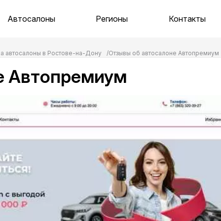
Автосалоны
Регионы
Контакты
на автосалоны в Ростове-на-Дону
Отзывы об автосалоне Автопремиум
е Автопремиум