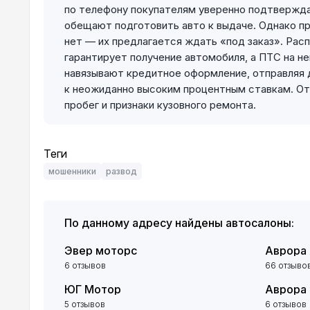
по телефону покупателям уверенно подтвержда
обещают подготовить авто к выдаче. Однако пр
нет — их предлагается ждать «под заказ». Рас
гарантирует получение автомобиля, а ПТС на н
навязывают кредитное оформление, отправляя д
к неожиданно высоким процентным ставкам. От
пробег и признаки кузовного ремонта.
Теги
мошенники
развод
По данному адресу найдены автосалоны:
Эвер моторс
Аврора
6 отзывов
66 отзыво
ЮГ Мотор
Аврора
5 отзывов
6 отзывов