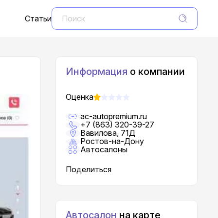
Статьи
Информация
о компании
Оценка
ac-autopremium.ru
+7 (863) 320-39-27
Вавилова, 71Д
Ростов-на-Дону
Автосалоны
Поделиться
Автосалон
на карте