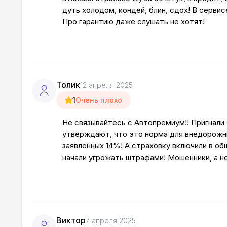
дуть холодом, кондей, блин, сдох! В сервис
Про гарантию даже слушать не хотят!
Толик
12 апреля 2025
1
Очень плохо
Не связывайтесь с Автопремиум!! Пригнали O
утверждают, что это норма для внедорожн
заявленных 14%! А страховку включили в о
начали угрожать штрафами! Мошенники, а не
Виктор
7 апреля 2025