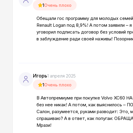
1
Очень плохо
Обещали гос программу для молодых семей,
Renault Logan под 8,9%! А потом заявили –
уговорил подписать договор без условий п
в заблуждение ради своей наживы! Позорни
Игорь
1 апреля 2025
1
Очень плохо
В Автопремиуме при покупке Volvo XC60 Н
без нее никак! А потом, как выяснилось 
Салон, разумеется, руками разводит: Это
спрашиваю? А в ответ, как попугаи: ОБРА
Мрази!