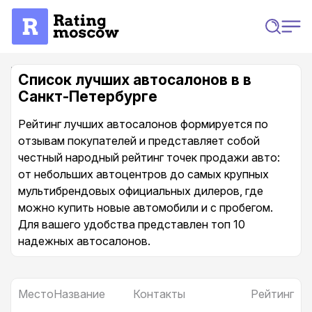
Главная
Автосалоны
Лучшие автосалоны в Санкт-Петербурге
Список лучших автосалонов в в
Санкт-Петербурге
Рейтинг лучших автосалонов формируется по
отзывам покупателей и представляет собой
честный народный рейтинг точек продажи авто:
от небольших автоцентров до самых крупных
мультибрендовых официальных дилеров, где
можно купить новые автомобили и с пробегом.
Для вашего удобства представлен топ 10
надежных автосалонов.
Место
Название
Контакты
Рейтинг