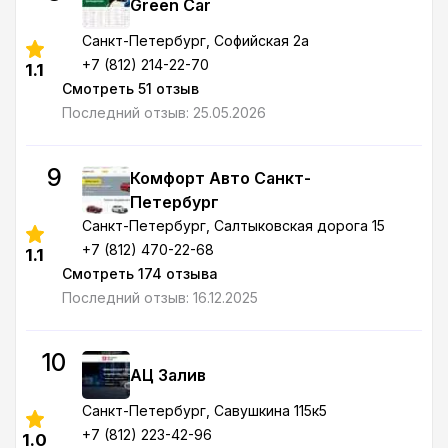
Green Car
Санкт-Петербург
, Софийская 2а
+7 (812) 214-22-70
1.1
Смотреть 51 отзыв
Последний отзыв: 25.05.2026
9
Комфорт Авто Санкт-
Петербург
Санкт-Петербург
, Салтыковская дорога 15
+7 (812) 470-22-68
1.1
Смотреть 174 отзыва
Последний отзыв: 16.12.2025
10
АЦ Залив
Санкт-Петербург
, Савушкина 115к5
+7 (812) 223-42-96
1.0