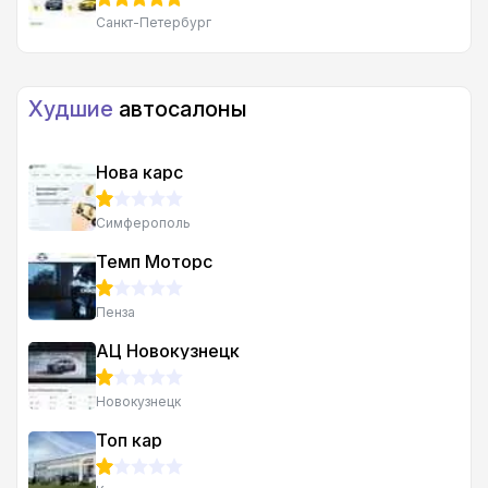
Санкт-Петербург
Худшие
автосалоны
Нова карс
Симферополь
Темп Моторс
Пенза
АЦ Новокузнецк
Новокузнецк
Топ кар