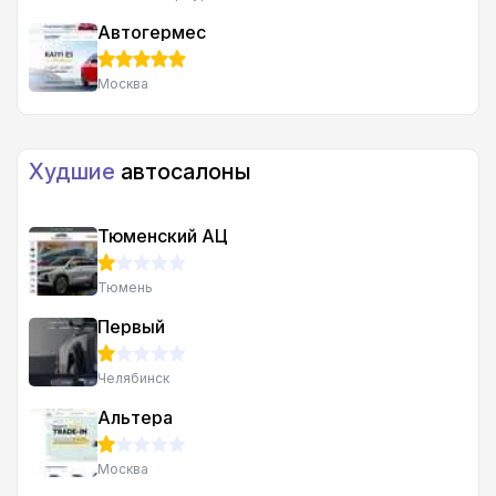
Автогермес
Москва
Худшие
автосалоны
Тюменский АЦ
Тюмень
Первый
Челябинск
Альтера
Москва