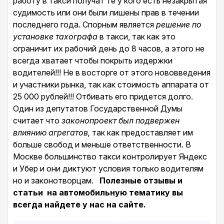
работу в такси получат те у кого есть незакрытая
судимость или они были лишены прав в течении
последнего года. Спорным является
решение по
установке тахографа
в такси, так как это
ограничит их рабочий день до 8 часов, а этого не
всегда хватает чтобы покрыть издержки
водителей!!! Не в восторге от этого нововведения
и участники рынка, так как стоимость аппарата от
25 000 рублей!!! Отбивать его придется долго.
Один из депутатов Государственной Думы
считает что
законопроект был подвержен
влиянию агрегатов,
так как предоставляет им
больше свобод и меньше ответственности. В
Москве большинство такси контролирует Яндекс
и Убер и они диктуют условия только водителям
но и законотворцам.
Полезные
отзывы
и
статьи на автомобильную тематику вы
всегда найдете у нас на сайте.