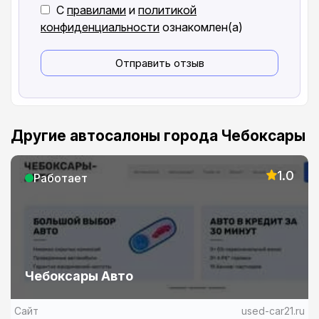
С
правилами
и
политикой
конфиденциальности
ознакомлен(а)
Отправить отзыв
Другие автосалоны города Чебоксары
1.0
Работает
Чебоксары Авто
Сайт
used-car21.ru