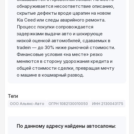
обнаруживается несоответствие описанию,
скрытые дефекты вроде царапин на новом
Kia Ceed или следы аварийного ремонта.
Процесс покупки сопровождается
задержками выдачи авто и шокирующе
низкой оценкой автомобилей, сдаваемых в
tradein — до 30% ниже рыночной стоимости.
Финансовые условия «на месте» резко
меняются в сторону удорожания кредита и
общей стоимости сделки, превращая мечту
о машине в кошмарный развод.
Теги
ООО Альянс-Авто
ОГРН 1082130010050
ИНН 2130043175
По данному адресу найдены автосалоны: