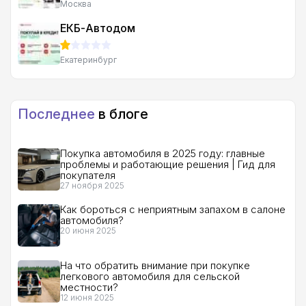
Москва
ЕКБ-Автодом
Екатеринбург
Последнее
в блоге
Покупка автомобиля в 2025 году: главные
проблемы и работающие решения | Гид для
покупателя
27 ноября 2025
Как бороться с неприятным запахом в салоне
автомобиля?
20 июня 2025
На что обратить внимание при покупке
легкового автомобиля для сельской
местности?
12 июня 2025