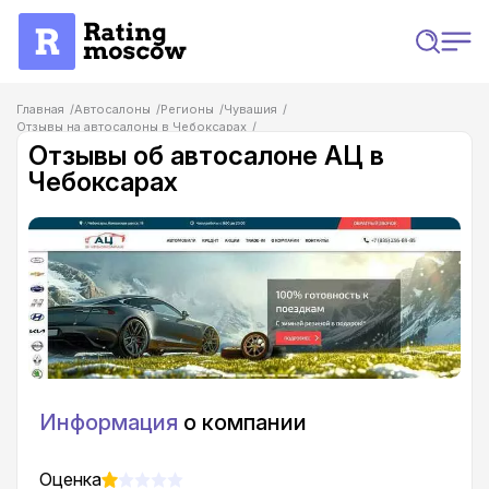
Главная
Автосалоны
Регионы
Чувашия
Отзывы на автосалоны в Чебоксарах
Отзывы об автосалоне АЦ в Чебоксарах
Отзывы об автосалоне АЦ в
Чебоксарах
Информация
о компании
Оценка