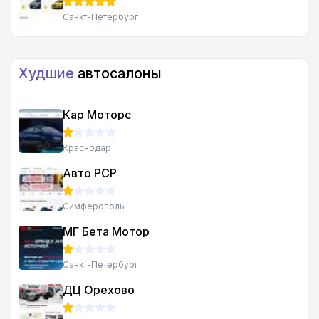
Санкт-Петербург
Худшие
автосалоны
Кар Моторс
Краснодар
Авто РСР
Симферополь
МГ Бета Мотор
Санкт-Петербург
ДЦ Орехово