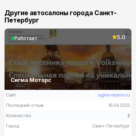
Другие автосалоны города Санкт-
Петербург
5.0
Работает
Сигма Моторс
Сайт
sigma-motors.ru
Последний отзыв
16.04.2023
Количество
2
Город
Санкт-Петербург