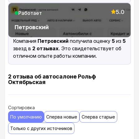
5.0
Работает
Петровский
Компания
Петровский
получила оценку
5
из
5
звезд в
2 отзывах
. Это свидетельствует об
отличном опыте работы компании.
2 отзыва об автосалоне Рольф
Октябрьская
Сортировка
По умолчанию
Сперва новые
Сперва старые
Только с других источников