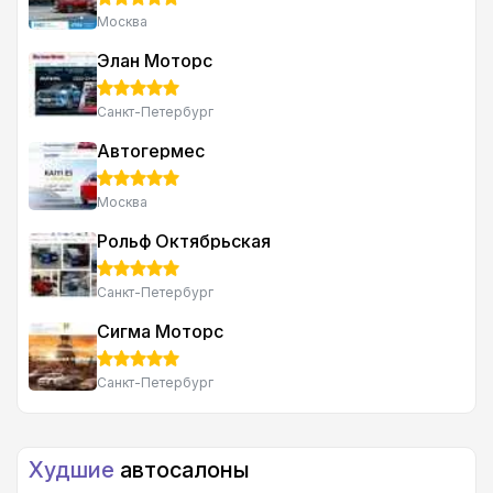
Москва
Элан Моторс
Санкт-Петербург
Автогермес
Москва
Рольф Октябрьская
Санкт-Петербург
Сигма Моторс
Санкт-Петербург
Худшие
автосалоны