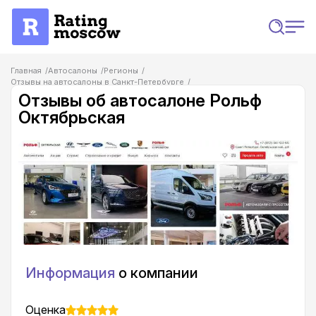
Главная
Автосалоны
Регионы
Отзывы на автосалоны в Санкт-Петербурге
Отзывы об автосалоне Рольф Октябрьская
Отзывы об автосалоне Рольф
Октябрьская
Информация
о компании
Оценка