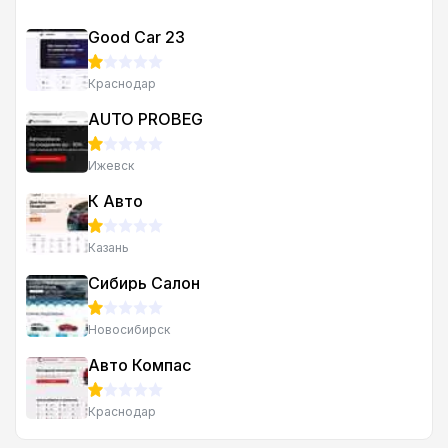
Good Car 23
Краснодар
AUTO PROBEG
Ижевск
К Авто
Казань
Сибирь Салон
Новосибирск
Авто Компас
Краснодар