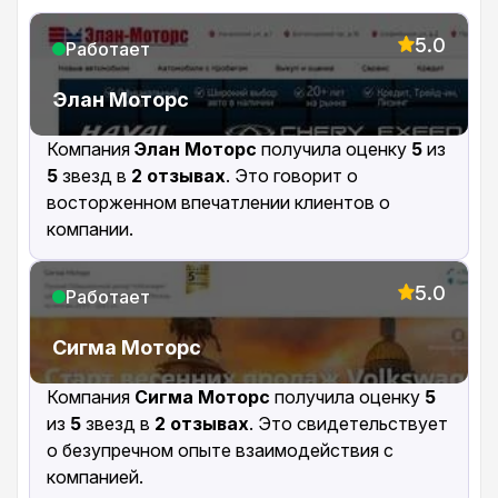
5.0
Работает
Элан Моторс
Компания
Элан Моторс
получила оценку
5
из
5
звезд в
2 отзывах
. Это говорит о
восторженном впечатлении клиентов о
компании.
5.0
Работает
Сигма Моторс
Компания
Сигма Моторс
получила оценку
5
из
5
звезд в
2 отзывах
. Это свидетельствует
о безупречном опыте взаимодействия с
компанией.