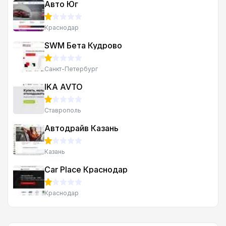
Авто Юг
Краснодар
SWM Бета Кудрово
Санкт-Петербург
IKA AVTO
Ставрополь
Автодрайв Казань
Казань
Car Place Краснодар
Краснодар