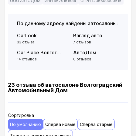
ООО АВТОДОМ
ИНН 6679161584
ОГРН 1236600000515
По данному адресу найдены автосалоны:
CarLook
Взгляд авто
33 отзыва
7 отзывов
Car Place Волгоград
АвтоДом
14 отзывов
0 отзывов
23 отзыва об автосалоне Волгоградский
Автомобильный Дом
Сортировка
По умолчанию
Сперва новые
Сперва старые
Только с других источников