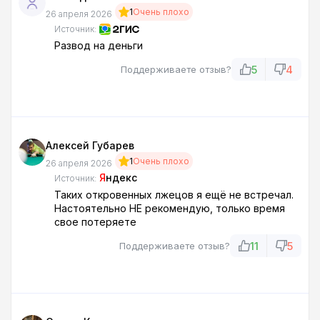
1
Очень плохо
26 апреля 2026
Источник:
Развод на деньги
5
4
Поддерживаете отзыв?
Алексей Губарев
1
Очень плохо
26 апреля 2026
Я
ндекс
Источник:
Таких откровенных лжецов я ещё не встречал.
Настоятельно НЕ рекомендую, только время
свое потеряете
11
5
Поддерживаете отзыв?