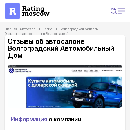
Главная
Автосалоны
Регионы
Волгоградская область
Отзывы на автосалоны в Волгограде
Отзывы об автосалоне Волгоградский Автомобильный Дом
Отзывы об автосалоне
Волгоградский Автомобильный
Дом
Информация
о компании