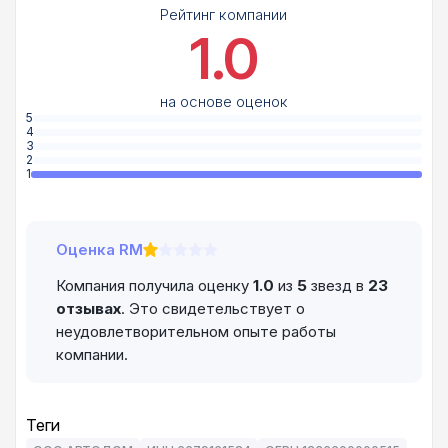
Рейтинг компании
1.0
на основе оценок
5
4
3
2
1
Оценка RM
Компания получила оценку
1.0
из
5
звезд в
23
отзывах
. Это свидетельствует о
неудовлетворительном опыте работы
компании.
Теги