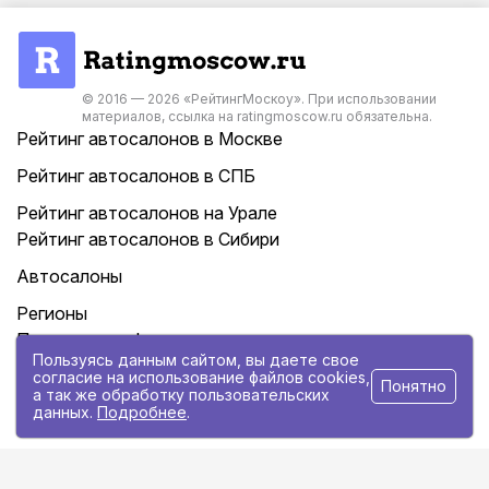
© 2016 — 2026 «РейтингМоскоу». При использовании
материалов, ссылка на ratingmoscow.ru обязательна.
Рейтинг автосалонов в Москве
Рейтинг автосалонов в СПБ
Рейтинг автосалонов на Урале
Рейтинг автосалонов в Сибири
Автосалоны
Регионы
Политика конфиденциальности
Пользуясь данным сайтом, вы даете свое
Контакты
согласие на использование файлов cookies,
Понятно
а так же обработку пользовательских
данных.
Подробнее
.
Статьи