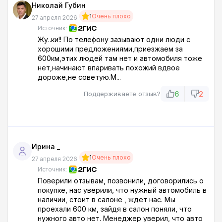
Николай Губин
1
Очень плохо
27 апреля 2026
Источник:
Жу..ки!! По телефону зазывают одни люди с
хорошими предложениями,приезжаем за
600км,этих людей там нет и автомобиля тоже
нет,начинают впаривать похожий вдвое
дороже,не советую.М...
6
2
Поддерживаете отзыв?
Ирина _
1
Очень плохо
27 апреля 2026
Источник:
Поверили отзывам, позвонили, договорились о
покупке, нас уверили, что нужный автомобиль в
наличии, стоит в салоне , ждет нас. Мы
проехали 600 км, зайдя в салон поняли, что
нужного авто нет. Менеджер уверил, что авто