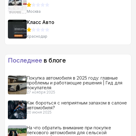
Москва
Класс Авто
Краснодар
Последнее
в блоге
Покупка автомобиля в 2025 году: главные
проблемы и работающие решения | Гид для
покупателя
27 ноября 2025
Как бороться с неприятным запахом в салоне
автомобиля?
20 июня 2025
На что обратить внимание при покупке
легкового автомобиля для сельской