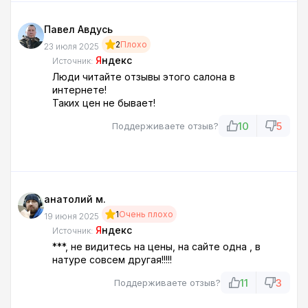
Павел Авдусь
2
Плохо
23 июля 2025
Я
ндекс
Источник:
Люди читайте отзывы этого салона в
интернете!
Таких цен не бывает!
10
5
Поддерживаете отзыв?
анатолий м.
1
Очень плохо
19 июня 2025
Я
ндекс
Источник:
***, не видитесь на цены, на сайте одна , в
натуре совсем другая!!!!!
11
3
Поддерживаете отзыв?