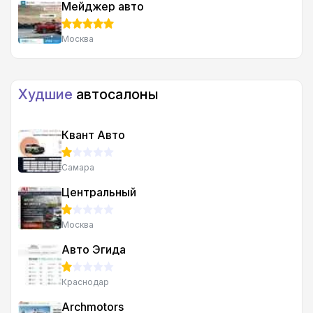
Мейджер авто
Москва
Худшие
автосалоны
Квант Авто
Самара
Центральный
Москва
Авто Эгида
Краснодар
Archmotors