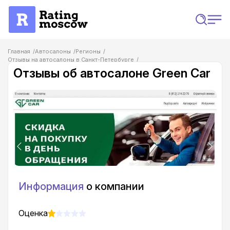
Главная
Автосалоны
Регионы
Отзывы на автосалоны в Санкт-Петербурге
Отзывы об автосалоне Green Car
Отзывы об автосалоне Green Car
Информация
о компании
Оценка