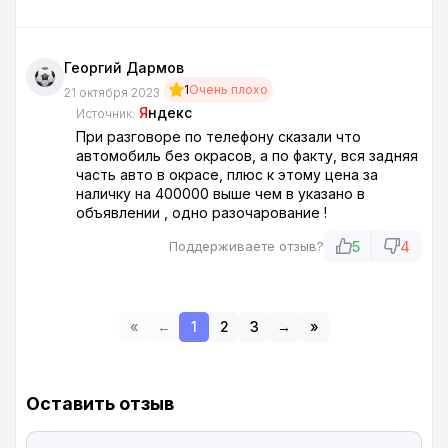
Георгий Дармов
1
Очень плохо
21 октября 2023
Я
ндекс
Источник:
При разговоре по телефону сказали что
автомобиль без окрасов, а по факту, вся задняя
часть авто в окрасе, плюс к этому цена за
наличку на 400000 выше чем в указано в
объявлении , одно разочарование !
5
4
Поддерживаете отзыв?
«
←
1
2
3
→
»
Оставить отзыв