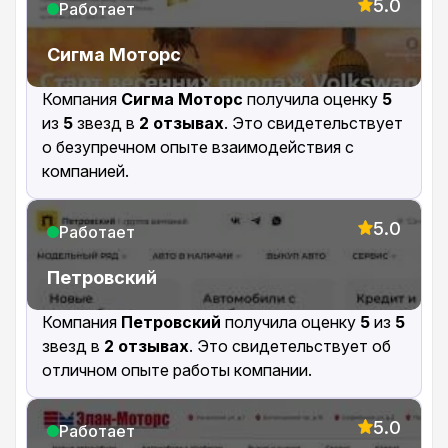
5.0
Работает
Сигма Моторс
Компания
Сигма Моторс
получила оценку
5
из
5
звезд в
2 отзывах
. Это свидетельствует
о безупречном опыте взаимодействия с
компанией.
5.0
Работает
Петровский
Компания
Петровский
получила оценку
5
из
5
звезд в
2 отзывах
. Это свидетельствует об
отличном опыте работы компании.
5.0
Работает