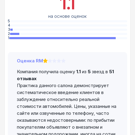
1.1
на основе оценок
5
4
3
2
1
Оценка RM
Компания получила оценку
1.1
из
5
звезд в
51
отзывах
Практика данного салона демонстрирует
систематическое введение клиентов в
заблуждение относительно реальной
стоимости автомобилей. Цены, указанные на
сайте или озвученные по телефону, часто
оказываются недостоверными: по прибытии
покупателям объявляют о внезапном и
значительном подорожании, иногда на сотни