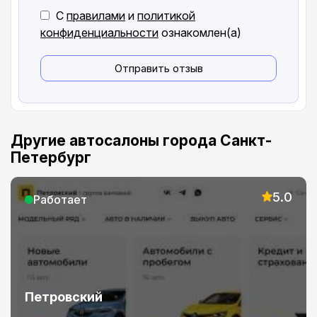
С
правилами
и
политикой
конфиденциальности
ознакомлен(а)
Отправить отзыв
Другие автосалоны города Санкт-
Петербург
5.0
Работает
Петровский