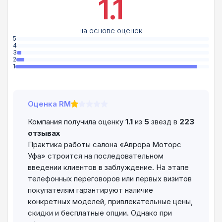
1.1
на основе оценок
5
4
3
2
1
Оценка RM
Компания получила оценку
1.1
из
5
звезд в
223
отзывах
Практика работы салона «Аврора Моторс
Уфа» строится на последовательном
введении клиентов в заблуждение. На этапе
телефонных переговоров или первых визитов
покупателям гарантируют наличие
конкретных моделей, привлекательные цены,
скидки и бесплатные опции. Однако при