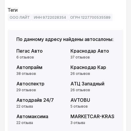
Теги
ООО ЛАЙТ
ИНН 9722028354
ОГРН 1227700535589
По данному адресу найдены автосалоны:
Пегас Авто
Краснодар Авто
6 отзывов
37 отзывов
Автопрайм
Краснодар Кар
38 отзывов
26 отзывов
Автоспектр
АТЦ Западный
29 отзывов
26 отзывов
Автодрайв 24/7
AVTOBU
22 отзыва
5 отзывов
Автомаксима
MARKETCAR-KRAS
22 отзыва
3 отзыва