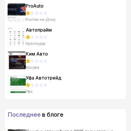
ProAuto
Ростов-на-Дону
Автопрайм
Краснодар
Ким Авто
Москва
Уфа Автотрейд
Уфа
Последнее
в блоге