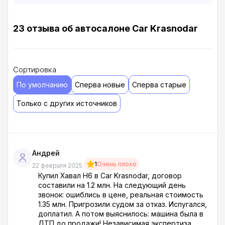
23 отзыва об автосалоне Car Krasnodar
Сортировка
По умолчанию
Сперва новые
Сперва старые
Только с других источников
Андрей
1
Очень плохо
22 февраля 2025
Купил Хавал Н6 в Car Krasnodar, договор
составили на 1.2 млн. На следующий день
звонок: ошиблись в цене, реальная стоимость
1.35 млн. Пригрозили судом за отказ. Испугался,
доплатил. А потом выяснилось: машина была в
ДТП до продажи! Независимая экспертиза