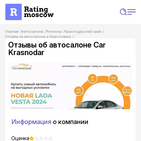
Главная
Автосалоны
Регионы
Краснодарский край
Отзывы на автосалоны в Краснодаре
Отзывы об автосалоне Car Krasnodar
Отзывы об автосалоне Car
Krasnodar
Информация
о компании
Оценка