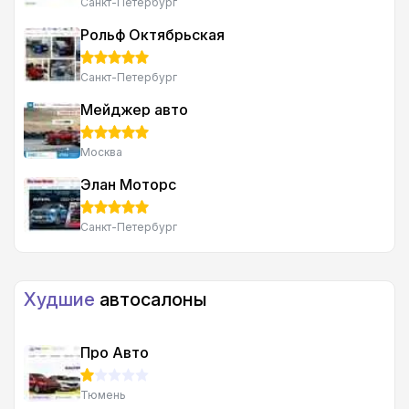
Санкт-Петербург
Рольф Октябрьская
Санкт-Петербург
Мейджер авто
Москва
Элан Моторс
Санкт-Петербург
Худшие
автосалоны
Про Авто
Тюмень