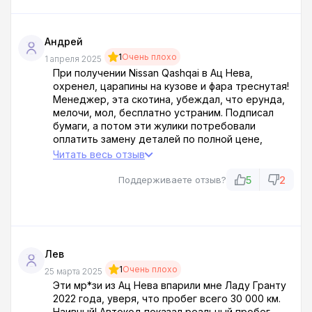
Андрей
1
Очень плохо
1 апреля 2025
При получении Nissan Qashqai в Ац Нева,
охренел, царапины на кузове и фара треснутая!
Менеджер, эта скотина, убеждал, что ерунда,
мелочи, мол, бесплатно устраним. Подписал
бумаги, а потом эти жулики потребовали
оплатить замену деталей по полной цене,
б*ядь! Отказался платить, так угрожать начали,
Читать весь отзыв
типа в суд за необоснованные претензии
подадим, скоты! В итоге ремонтировал сам,
5
2
Поддерживаете отзыв?
больше 55 тысяч вывалил. Пропади пропадом
этот салон!
Лев
1
Очень плохо
25 марта 2025
Эти мр*зи из Ац Нева впарили мне Ладу Гранту
2022 года, уверя, что пробег всего 30 000 км.
Наивный! Автокод показал реальный пробег —