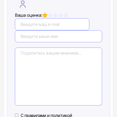
Ваша оценка:
С
правилами
и
политикой