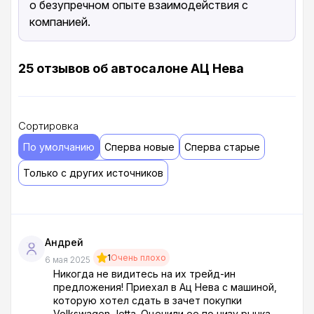
о безупречном опыте взаимодействия с
компанией.
25 отзывов об автосалоне АЦ Нева
Сортировка
По умолчанию
Сперва новые
Сперва старые
Только с других источников
Андрей
1
Очень плохо
6 мая 2025
Никогда не видитесь на их трейд-ин
предложения! Приехал в Ац Нева с машиной,
которую хотел сдать в зачет покупки
Volkswagen Jetta. Оценили ее по низу рынка,