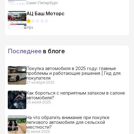
Санкт-Петербург
АЦ Баш Моторс
Уфа
Последнее
в блоге
Покупка автомобиля в 2025 году: главные
проблемы и работающие решения | Гид для
покупателя
27 ноября 2025
Как бороться с неприятным запахом в салоне
автомобиля?
20 июня 2025
На что обратить внимание при покупке
легкового автомобиля для сельской
местности?
12 июня 2025