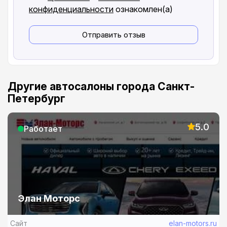
конфиденциальности
ознакомлен(а)
Отправить отзыв
Другие автосалоны города Санкт-
Петербург
5.0
Работает
Элан Моторс
Сайт
elan-motors.ru