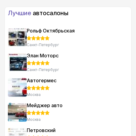
Лучшие
автосалоны
Рольф Октябрьская
Санкт-Петербург
Элан Моторс
Санкт-Петербург
Автогермес
Москва
Мейджер авто
Москва
Петровский