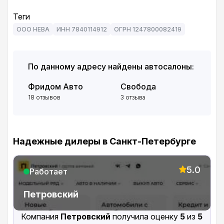
Теги
ООО НЕВА
ИНН 7840114912
ОГРН 1247800082419
По данному адресу найдены автосалоны:
Фридом Авто
Свобода
18 отзывов
3 отзыва
Надежные дилеры в Санкт-Петербурге
5.0
Работает
Петровский
Компания
Петровский
получила оценку
5
из
5