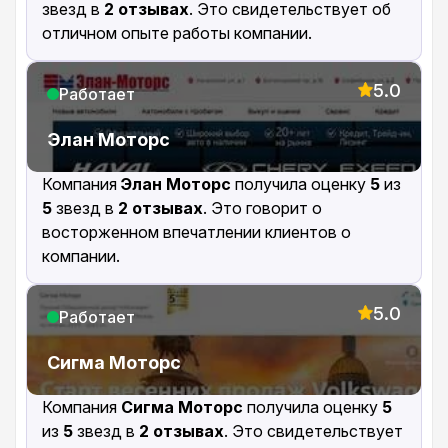
звезд в
2 отзывах
. Это свидетельствует об
отличном опыте работы компании.
5.0
Работает
Элан Моторс
Компания
Элан Моторс
получила оценку
5
из
5
звезд в
2 отзывах
. Это говорит о
восторженном впечатлении клиентов о
компании.
5.0
Работает
Сигма Моторс
Компания
Сигма Моторс
получила оценку
5
из
5
звезд в
2 отзывах
. Это свидетельствует