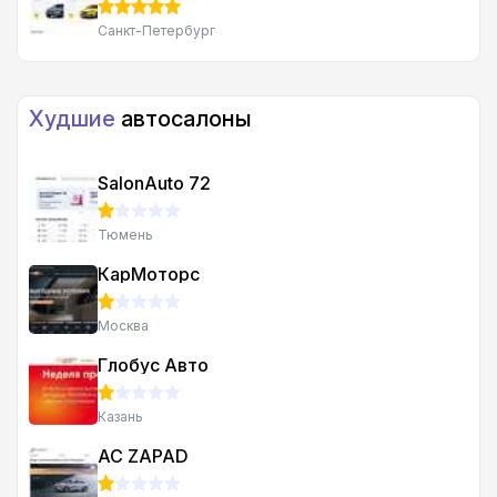
Санкт-Петербург
Худшие
автосалоны
SalonAuto 72
Тюмень
КарМоторс
Москва
Глобус Авто
Казань
AC ZAPAD