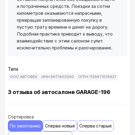
и потраченных средств. Поездки за сотни
километров оказываются напрасными,
превращая запланированную покупку в
пустую трату времени и денег на дорогу.
Подобная практика приводит к выводу, что
взаимодействие с этим салоном сулит
исключительно проблемы и разочарование.
Теги
ООО АВТОВЕК
ИНН 6671403200
ОГРН 1126671015921
3 отзыва об автосалоне GARAGE-196
Сортировка
По умолчанию
Сперва новые
Сперва старые