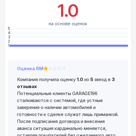
1.0
на основе оценок
5
4
3
2
1
Оценка RM
Компания получила оценку
1.0
из
5
звезд в
3
отзывах
Потенциальные клиенты GARAGE196
сталкиваются с системой, где устные
заверения о наличии автомобилей и
готовности к сделке служат лишь приманкой.
После подписания договора и внесения
аванса ситуация кардинально меняется,
оставляя покупателей без ожидаемого авто