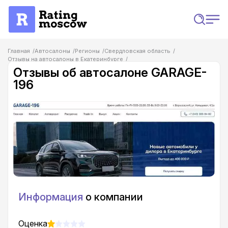
Главная
Автосалоны
Регионы
Свердловская область
Отзывы на автосалоны в Екатеринбурге
Отзывы об автосалоне GARAGE-196
Отзывы об автосалоне GARAGE-
196
Информация
о компании
Оценка