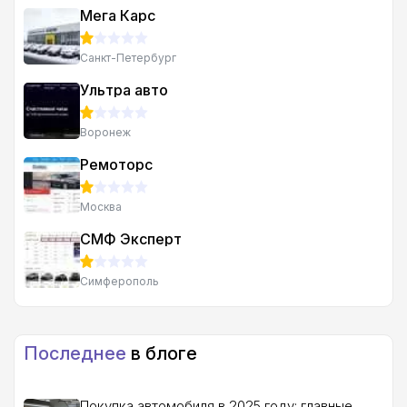
Мега Карс
Санкт-Петербург
Ультра авто
Воронеж
Ремоторс
Москва
СМФ Эксперт
Симферополь
Последнее
в блоге
Покупка автомобиля в 2025 году: главные