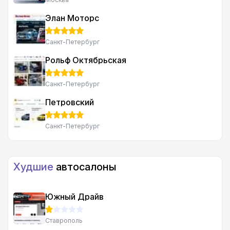
Элан Моторс
Санкт-Петербург
Рольф Октябрьская
Санкт-Петербург
Петровский
Санкт-Петербург
Худшие
автосалоны
Южный Драйв
Ставрополь