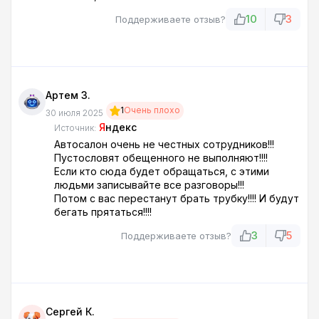
10
3
Поддерживаете отзыв?
Артем З.
1
Очень плохо
30 июля 2025
Я
ндекс
Источник:
Автосалон очень не честных сотрудников!!!
Пустословят обещенного не выполняют!!!!
Если кто сюда будет обращаться, с этими
людьми записывайте все разговоры!!!
Потом с вас перестанут брать трубку!!!! И будут
бегать прятаться!!!!
3
5
Поддерживаете отзыв?
Сергей К.