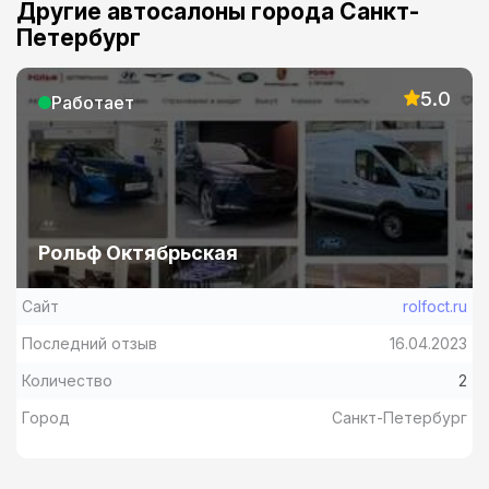
Другие автосалоны города Санкт-
Петербург
5.0
Работает
Рольф Октябрьская
Сайт
rolfoct.ru
Последний отзыв
16.04.2023
Количество
2
Город
Санкт-Петербург