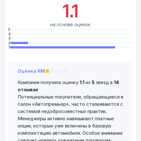
1.1
на основе оценок
5
4
3
2
1
Оценка RM
Компания получила оценку
1.1
из
5
звезд в
14
отзывах
Потенциальные покупатели, обращающиеся в
салон «Автопремьер», часто сталкиваются с
системой недобросовестных практик.
Менеджеры активно навязывают платные
опции, которые уже включены в базовую
комплектацию автомобиля. Особое внимание
следует уделять кредитным договорам: