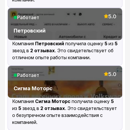
5.0
Работает
Петровский
Компания
Петровский
получила оценку
5
из
5
звезд в
2 отзывах
. Это свидетельствует об
отличном опыте работы компании.
5.0
Работает
Сигма Моторс
Компания
Сигма Моторс
получила оценку
5
из
5
звезд в
2 отзывах
. Это свидетельствует
о безупречном опыте взаимодействия с
компанией.