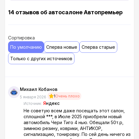
14 отзывов об автосалоне Автопремьер
Сортировка
По умолчанию
Сперва новые
Сперва старые
Только с других источников
Михаил Кобанов
1
Очень плохо
5 января 2026
Я
ндекс
Источник:
Не советую всем даже посещать этот салон,
сплошной ***, в Июле 2025 приобрели новый
автомобиль Чери Тиго 4 нью. Обещали 50т.р,
зимнюю резину, коврики, АНТИКОР,
сигнализацию, тонировку. По сей день ничего из