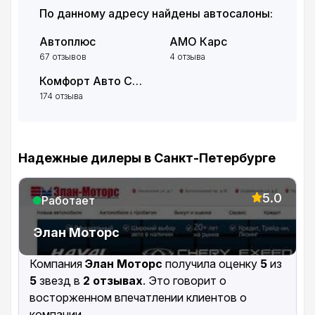
По данному адресу найдены автосалоны:
Автоплюс
АМО Карс
67 отзывов
4 отзыва
Комфорт Авто Санкт-Петербург
174 отзыва
Надежные дилеры в Санкт-Петербурге
5.0
Работает
Элан Моторс
Компания
Элан Моторс
получила оценку
5
из
5
звезд в
2 отзывах
. Это говорит о
восторженном впечатлении клиентов о
компании.