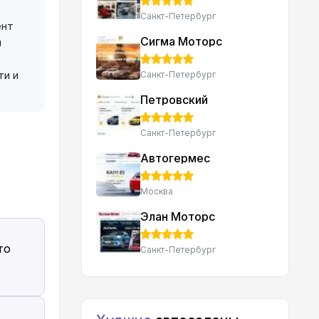
Санкт-Петербург
ент
Сигма Моторс
й
ти и
Санкт-Петербург
Петровский
Санкт-Петербург
Автогермес
Москва
Элан Моторс
то
Санкт-Петербург