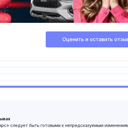
Оценить и оставить отзы
?
зывах
арс» следует быть готовыми к непредсказуемым изменения