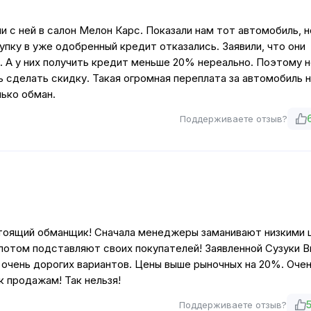
 с ней в салон Мелон Карс. Показали нам тот автомобиль, н
пку в уже одобренный кредит отказались. Заявили, что они
 А у них получить кредит меньше 20% нереально. Поэтому н
ь сделать скидку. Такая огромная переплата за автомобиль н
лько обман.
Поддерживаете отзыв?
оящий обманщик! Сначала менеджеры заманивают низкими 
 потом подставляют своих покупателей! Заявленной Сузуки В
 очень дорогих вариантов. Цены выше рыночных на 20%. Оче
к продажам! Так нельзя!
Поддерживаете отзыв?