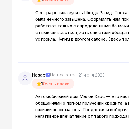
Сестра решила купить Шкода Рапид. Поехали
была немного завышена. Оформлять нам поку
работают только с определенными банками.
с ними связываться, хоть они стали обещат
устроила. Купим в другом салоне. Здесь то
Назар
Пользователь
21 июня 2023
1
Очень плохо
Автомобильный дом Мелон Карс — это наст
обещаниями о легком получении кредита, а
наличии не оказалось. Предложили выбор из
негативное впечатление от такого подхода 