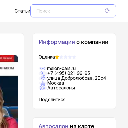
Статьи
Информация
о компании
Оценка
melon-cars.ru
+7 (495) 021-99-95
улица Добролюбова, 2Бс4
Москва
Автосалоны
Поделиться
Автосалон
на карте