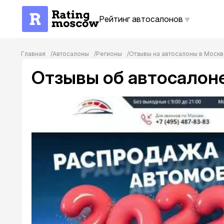
Рейтинг автосалонов
Главная
Автосалоны
Регионы
Отзывы на автосалоны в Моск
Отзывы об автосалон