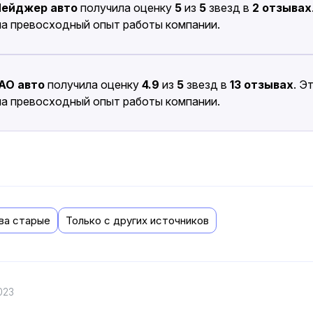
ейджер авто
получила оценку
5
из
5
звезд в
2 отзывах
на превосходный опыт работы компании.
АО авто
получила оценку
4.9
из
5
звезд в
13 отзывах
. Э
на превосходный опыт работы компании.
ва старые
Только с других источников
023