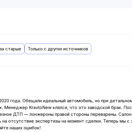
ва старые
Только с других источников
 2020 года. Обещали идеальный автомобиль, но при детально
х. Менеджер KravtoNew клялся, что это заводской брак. По
рьезное ДТП — лонжероны правой стороны переварены. Салон
ь на отсутствие экспертизы на момент сделки. Теперь мы с
йте наших ошибок!