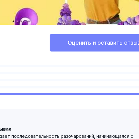
Оценить и оставить отзы
зывах
дает последовательность разочарований, начинающаяся с