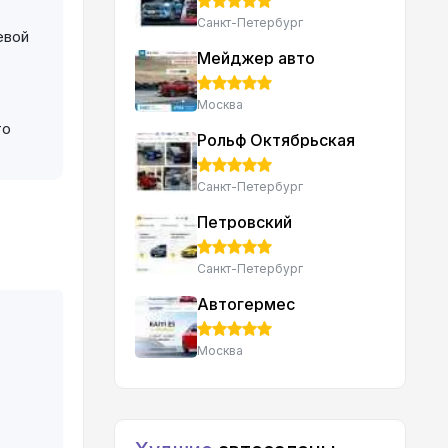
Санкт-Петербург
евой
Мейджер авто
Москва
то
Рольф Октябрьская
Санкт-Петербург
Петровский
Санкт-Петербург
Автогермес
Москва