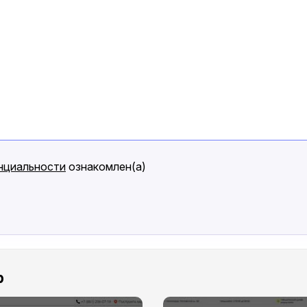
нциальности
ознакомлен(а)
р