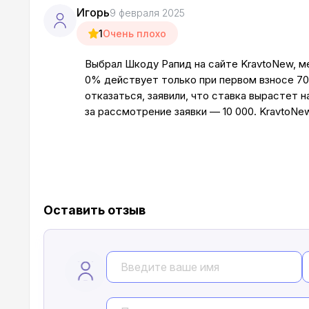
Игорь
9 февраля 2025
1
Очень плохо
Выбрал Шкоду Рапид на сайте KravtoNew, ме
0% действует только при первом взносе 70
отказаться, заявили, что ставка вырастет 
за рассмотрение заявки — 10 000. KravtoNew
Оставить отзыв