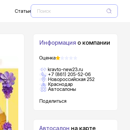
Статьи
Информация
о компании
Оценка
kravto-new23.ru
+7 (861) 205-52-06
Новороссийская 252
Краснодар
Автосалоны
Поделиться
Автосалон
на карте