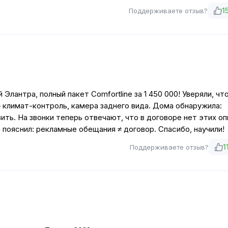
1
Поддерживаете отзыв?
лантра, полный пакет Comfortline за 1 450 000! Уверяли, чт
— климат-контроль, камера заднего вида. Дома обнаружила:
ить. На звонки теперь отвечают, что в договоре нет этих оп
пояснил: рекламные обещания ≠ договор. Спасибо, научили!
1
Поддерживаете отзыв?