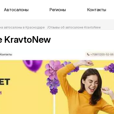
Автосалоны
Регионы
Контакты
на автосалоны в Краснодаре
Отзывы об автосалоне KravtoNew
е KravtoNew