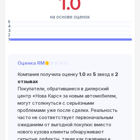
1.0
на основе оценок
5
4
3
2
1
Оценка RM
Компания получила оценку
1.0
из
5
звезд в
2
отзывах
Покупатели, обратившиеся в дилерский
центр «Нова Карс» за новым автомобилем,
могут столкнуться с серьёзными
проблемами уже после сделки. Реальность
часто не соответствует первоначальным
ожиданиям от выгодной покупки: вместо
нового кузова клиенты обнаруживают
скрытые дефекты, такие как ржавчина и