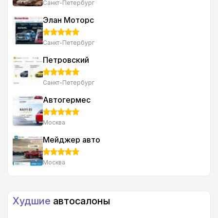
Санкт-Петербург
Элан Моторс
Санкт-Петербург
Петровский
Санкт-Петербург
Автогермес
Москва
Мейджер авто
Москва
Худшие
автосалоны