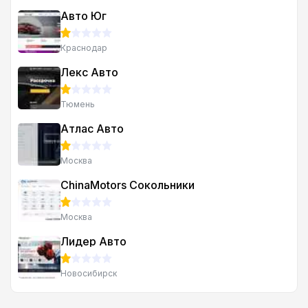
Авто Юг
Краснодар
Лекс Авто
Тюмень
Атлас Авто
Москва
ChinaMotors Сокольники
Москва
Лидер Авто
Новосибирск