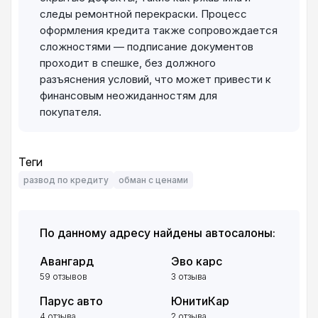
следы ремонтной перекраски. Процесс
оформления кредита также сопровождается
сложностями — подписание документов
проходит в спешке, без должного
разъяснения условий, что может привести к
финансовым неожиданностям для
покупателя.
Теги
развод по кредиту
обман с ценами
По данному адресу найдены автосалоны:
Авангард
Эво карс
59 отзывов
3 отзыва
Парус авто
ЮнитиКар
4 отзыва
2 отзыва