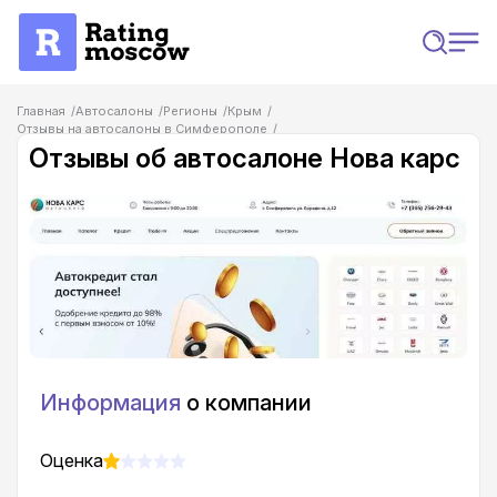
Главная
Автосалоны
Регионы
Крым
Отзывы на автосалоны в Симферополе
Отзывы об автосалоне Нова карс
Отзывы об автосалоне Нова карс
Информация
о компании
Оценка