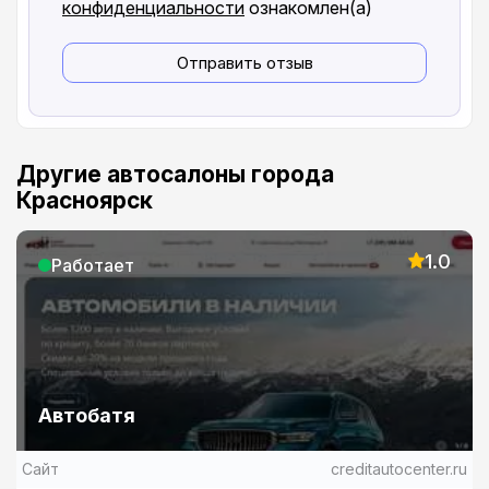
конфиденциальности
ознакомлен(а)
Отправить отзыв
Другие автосалоны города
Красноярск
1.0
Работает
Автобатя
Сайт
creditautocenter.ru