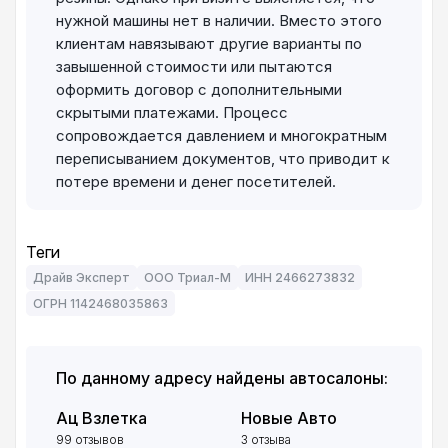
нужной машины нет в наличии. Вместо этого
клиентам навязывают другие варианты по
завышенной стоимости или пытаются
оформить договор с дополнительными
скрытыми платежами. Процесс
сопровождается давлением и многократным
переписыванием документов, что приводит к
потере времени и денег посетителей.
Теги
Драйв Эксперт
ООО Триал-М
ИНН 2466273832
ОГРН 1142468035863
По данному адресу найдены автосалоны:
Ац Взлетка
Новые Авто
99 отзывов
3 отзыва