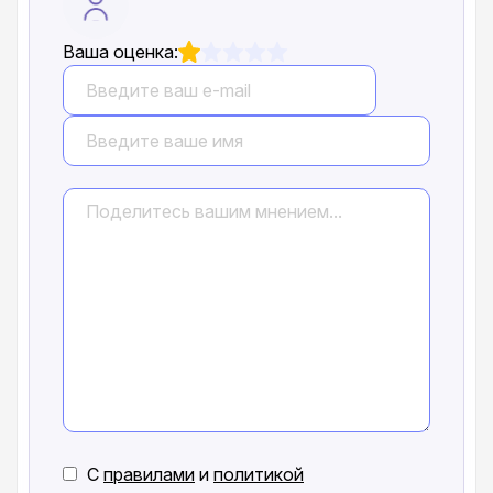
Ваша оценка:
С
правилами
и
политикой