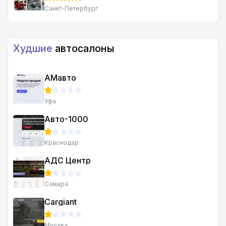
Санкт-Петербург
Худшие
автосалоны
АМавто
Уфа
Авто-1000
Краснодар
АДС Центр
Самара
Cargiant
Москва