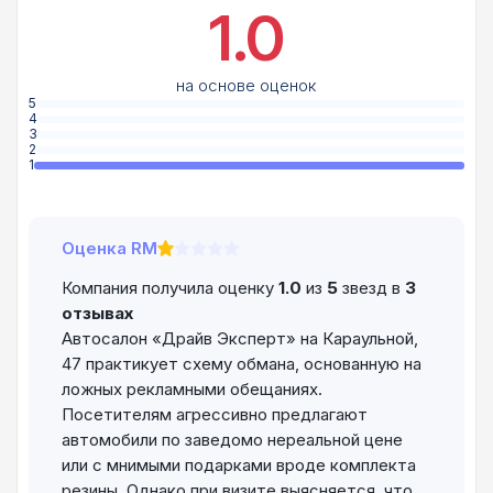
1.0
на основе оценок
5
4
3
2
1
Оценка RM
Компания получила оценку
1.0
из
5
звезд в
3
отзывах
Автосалон «Драйв Эксперт» на Караульной,
47 практикует схему обмана, основанную на
ложных рекламными обещаниях.
Посетителям агрессивно предлагают
автомобили по заведомо нереальной цене
или с мнимыми подарками вроде комплекта
резины. Однако при визите выясняется, что