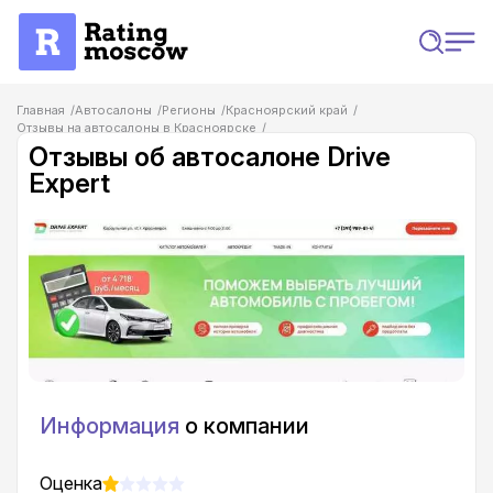
Главная
Автосалоны
Регионы
Красноярский край
Отзывы на автосалоны в Красноярске
Отзывы об автосалоне Drive Expert
Отзывы об автосалоне Drive
Expert
Информация
о компании
Оценка