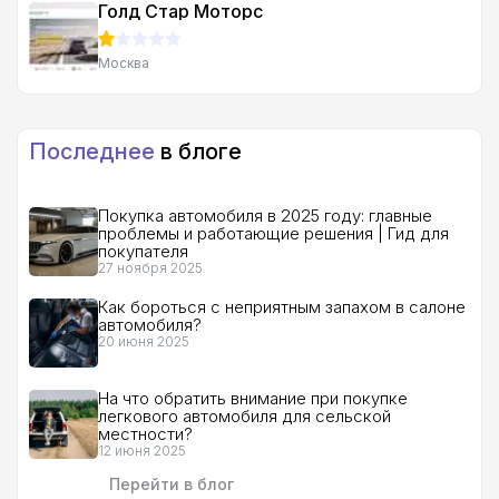
Голд Стар Моторс
Москва
Последнее
в блоге
Покупка автомобиля в 2025 году: главные
проблемы и работающие решения | Гид для
покупателя
27 ноября 2025
Как бороться с неприятным запахом в салоне
автомобиля?
20 июня 2025
На что обратить внимание при покупке
легкового автомобиля для сельской
местности?
12 июня 2025
Перейти в блог