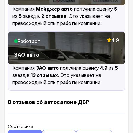
Компания
Мейджер авто
получила оценку
5
из
5
звезд в
2 отзывах
. Это указывает на
превосходный опыт работы компании.
4.9
Работает
ЗАО авто
Компания
ЗАО авто
получила оценку
4.9
из
5
звезд в
13 отзывах
. Это указывает на
превосходный опыт работы компании.
8 отзывов об автосалоне ДБР
Сортировка