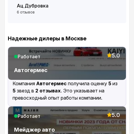
Ац Дубровка
6 отзывов
Надежные дилеры в Москве
5.0
Работает
Автогермес
Компания
Автогермес
получила оценку
5
из
5
звезд в
2 отзывах
. Это указывает на
превосходный опыт работы компании.
5.0
Работает
Мейджер авто