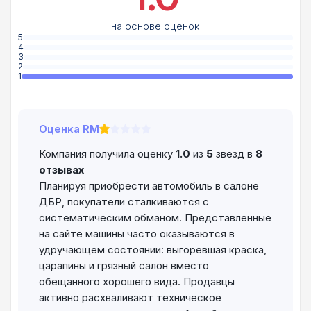
на основе оценок
5
4
3
2
1
Оценка RM
Компания получила оценку
1.0
из
5
звезд в
8
отзывах
Планируя приобрести автомобиль в салоне
ДБР, покупатели сталкиваются с
систематическим обманом. Представленные
на сайте машины часто оказываются в
удручающем состоянии: выгоревшая краска,
царапины и грязный салон вместо
обещанного хорошего вида. Продавцы
активно расхваливают техническое