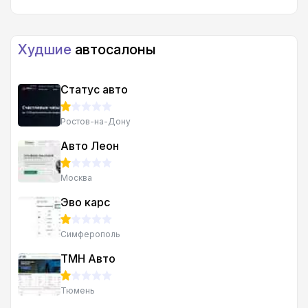
Худшие
автосалоны
Статус авто
Ростов-на-Дону
Авто Леон
Москва
Эво карс
Симферополь
ТМН Авто
Тюмень