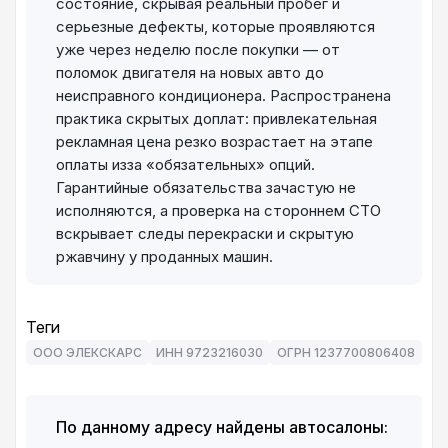
состояние, скрывая реальный пробег и
серьезные дефекты, которые проявляются
уже через неделю после покупки — от
поломок двигателя на новых авто до
неисправного кондиционера. Распространена
практика скрытых доплат: привлекательная
рекламная цена резко возрастает на этапе
оплаты изза «обязательных» опций.
Гарантийные обязательства зачастую не
исполняются, а проверка на стороннем СТО
вскрывает следы перекраски и скрытую
ржавчину у проданных машин.
Теги
ООО ЭЛЕКСКАРС
ИНН 9723216030
ОГРН 1237700806408
По данному адресу найдены автосалоны: