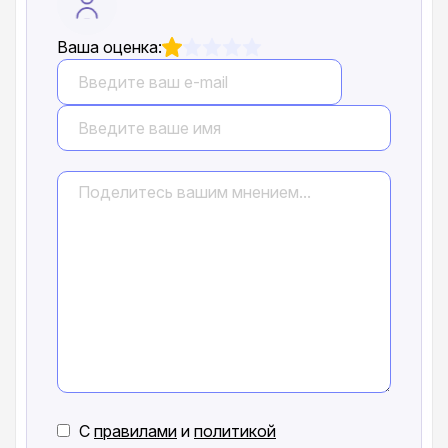
Ваша оценка:
С
правилами
и
политикой