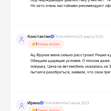
Но зато очень настойчиво рекомендуют офор
Константин
Пользователь
22 марта 2024
1
Очень плохо
Ац Фрунзе меня сильно расстроил! Решил ку
Обещали щадящие условия. О плохом даже н
ловушку. Цена на автомобиль оказалась на 
пытался разобраться, заявили, что свои пре
Ирина
Пользователь
3 июля 2023
1
Очень плохо