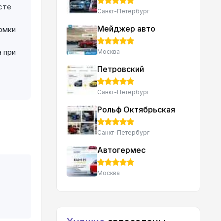
сте
Санкт-Петербург
Мейджер авто
омки
 при
Москва
Петровский
Санкт-Петербург
Рольф Октябрьская
Санкт-Петербург
Автогермес
Москва