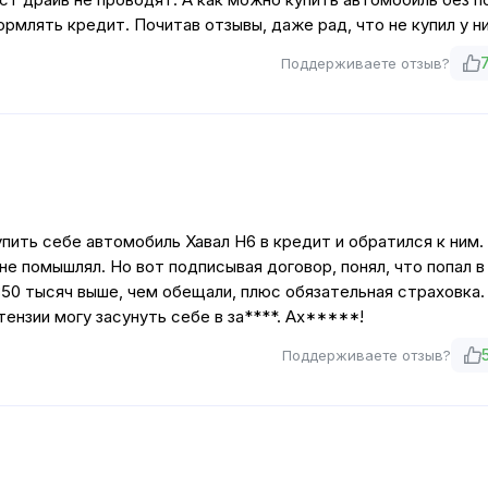
млять кредит. Почитав отзывы, даже рад, что не купил у ни
Поддерживаете отзыв?
пить себе автомобиль Хавал Н6 в кредит и обратился к ним.
е помышлял. Но вот подписывая договор, понял, что попал в
350 тысяч выше, чем обещали, плюс обязательная страховка.
тензии могу засунуть себе в за****. Ах*****!
Поддерживаете отзыв?