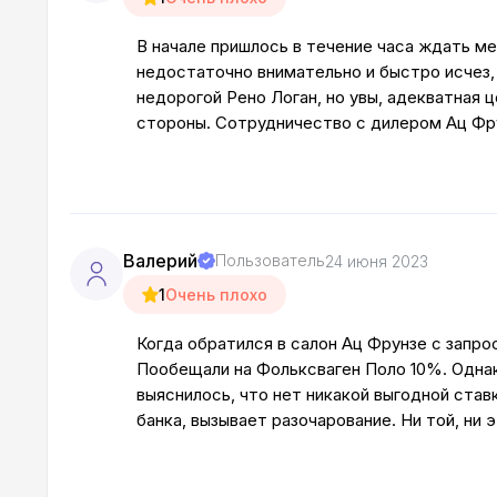
В начале пришлось в течение часа ждать м
недостаточно внимательно и быстро исчез,
недорогой Рено Логан, но увы, адекватная 
стороны. Сотрудничество с дилером Ац Фру
Валерий
Пользователь
24 июня 2023
1
Очень плохо
Когда обратился в салон Ац Фрунзе с запро
Пообещали на Фольксваген Поло 10%. Однак
выяснилось, что нет никакой выгодной ста
банка, вызывает разочарование. Ни той, ни 