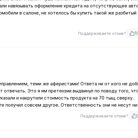
стали навязывать оформление кредита на отсутствующее авто
омобили в салоне, не хотелось бы купить такой же разбитый
1
Поддерживаете отзыв?
управлением, теми же аферистами! Ответа ни от кого не доб
 отвечать. Это я им претензии выдвинул по поводу того, чт
азали и накрутили стоимость продукта на 70 тыщ сверху.
ге получил совсем другое. Ответственность они не несут ни 
Поддерживаете отзыв?