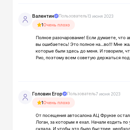
Валентин
Пользователь
13 июня 2023
1
Очень плохо
Полное разочарование! Если думаете, что 
вы ошибаетесь! Это полное на...во!!! Мне ж
которые были здесь до меня. И говорили, чт
Рио, поэтому всем советую держаться под
Головин Егор
Пользователь
7 июня 2023
1
Очень плохо
От посещения автосалона АЦ Фрунзе остали
Логан, за которым я ехал. Начали ездить по
склада. И чтобы это было быстрее, необходи