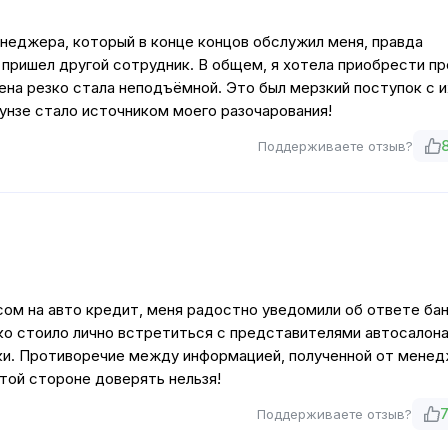
енеджера, который в конце концов обслужил меня, правда
 пришел другой сотрудник. В общем, я хотела приобрести пр
цена резко стала неподъёмной. Это был мерзкий поступок с и
нзе стало источником моего разочарования!
Поддерживаете отзыв?
сом на авто кредит, меня радостно уведомили об ответе бан
о стоило лично встретиться с представителями автосалона
вки. Противоречие между информацией, полученной от менед
этой стороне доверять нельзя!
Поддерживаете отзыв?