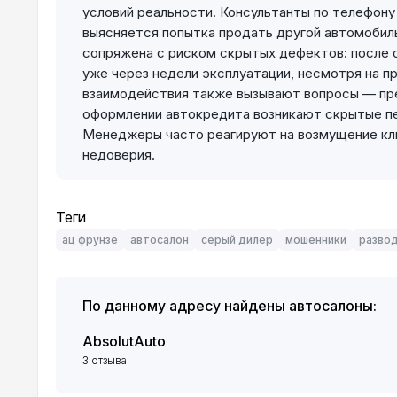
условий реальности. Консультанты по телефон
выясняется попытка продать другой автомобил
сопряжена с риском скрытых дефектов: после 
уже через недели эксплуатации, несмотря на п
взаимодействия также вызывают вопросы — пр
оформлении автокредита возникают скрытые пер
Менеджеры часто реагируют на возмущение кли
недоверия.
Теги
ац фрунзе
автосалон
серый дилер
мошенники
разво
По данному адресу найдены автосалоны:
AbsolutAuto
3 отзыва