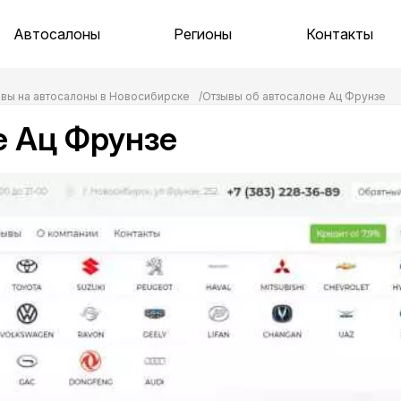
Автосалоны
Регионы
Контакты
вы на автосалоны в Новосибирске
Отзывы об автосалоне Ац Фрунзе
е Ац Фрунзе