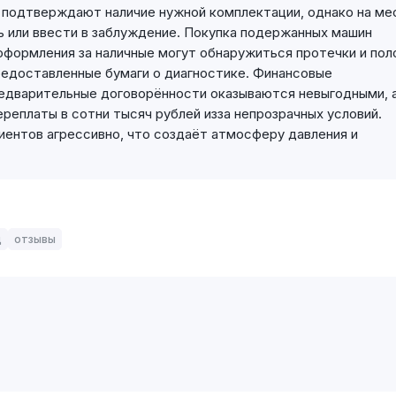
у подтверждают наличие нужной комплектации, однако на ме
ь или ввести в заблуждение. Покупка подержанных машин
оформления за наличные могут обнаружиться протечки и пол
редоставленные бумаги о диагностике. Финансовые
едварительные договорённости оказываются невыгодными, а
еплаты в сотни тысяч рублей изза непрозрачных условий.
ентов агрессивно, что создаёт атмосферу давления и
д
отзывы