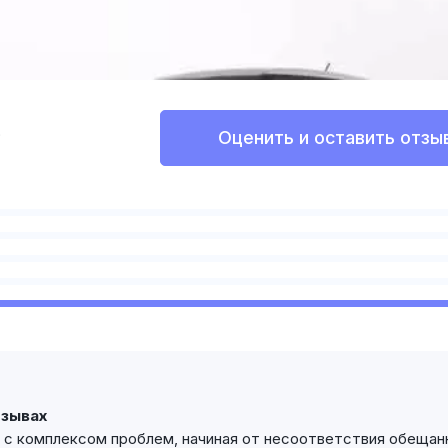
Оценить и оставить отзы
?
тзывах
 с комплексом проблем, начиная от несоответствия обещан