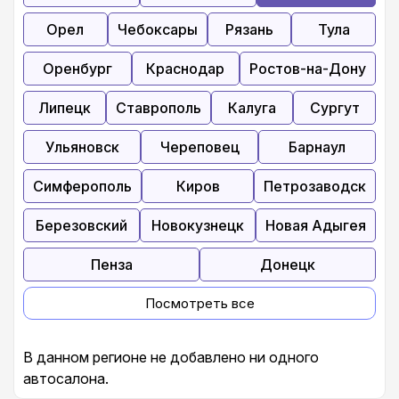
Орел
Чебоксары
Рязань
Тула
Оренбург
Краснодар
Ростов-на-Дону
Липецк
Ставрополь
Калуга
Сургут
Ульяновск
Череповец
Барнаул
Симферополь
Киров
Петрозаводск
Березовский
Новокузнецк
Новая Адыгея
Пенза
Донецк
Посмотреть все
В данном регионе не добавлено ни одного
автосалона.