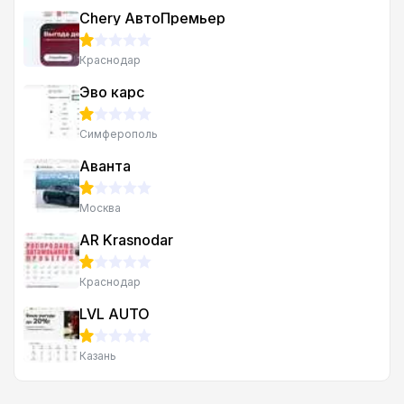
Chery АвтоПремьер
Краснодар
Эво карс
Симферополь
Аванта
Москва
AR Krasnodar
Краснодар
LVL AUTO
Казань