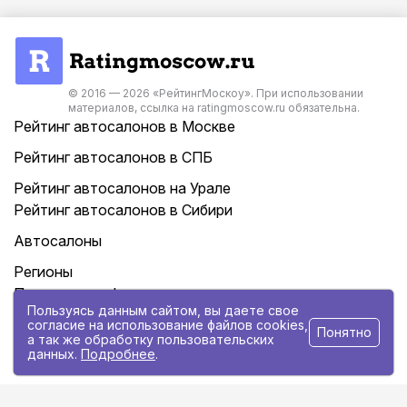
© 2016 — 2026 «РейтингМоскоу». При использовании
материалов, ссылка на ratingmoscow.ru обязательна.
Рейтинг автосалонов в Москве
Рейтинг автосалонов в СПБ
Рейтинг автосалонов на Урале
Рейтинг автосалонов в Сибири
Автосалоны
Регионы
Политика конфиденциальности
Пользуясь данным сайтом, вы даете свое
Контакты
согласие на использование файлов cookies,
Понятно
а так же обработку пользовательских
Статьи
данных.
Подробнее
.