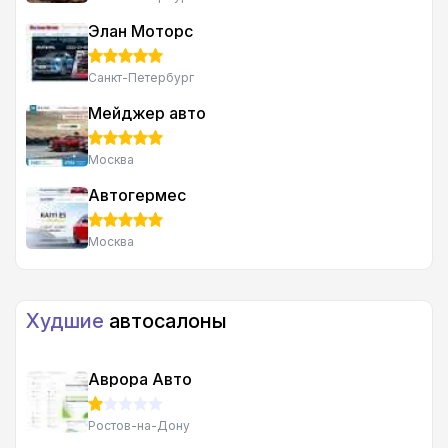
Элан Моторс
Санкт-Петербург
Мейджер авто
Москва
Автогермес
Москва
Худшие
автосалоны
Аврора Авто
Ростов-на-Дону