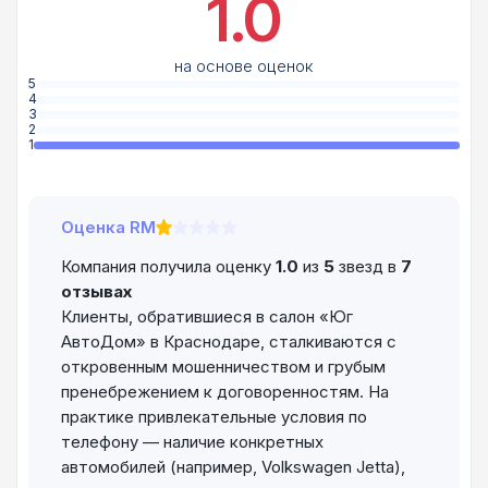
1.0
на основе оценок
5
4
3
2
1
Оценка RM
Компания получила оценку
1.0
из
5
звезд в
7
отзывах
Клиенты, обратившиеся в салон «Юг
АвтоДом» в Краснодаре, сталкиваются с
откровенным мошенничеством и грубым
пренебрежением к договоренностям. На
практике привлекательные условия по
телефону — наличие конкретных
автомобилей (например, Volkswagen Jetta),