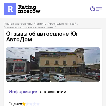
Главная
Автосалоны
Регионы
Краснодарский край
Отзывы на автосалоны в Краснодаре
Отзывы об автосалоне Юг АвтоДом
Отзывы об автосалоне Юг
АвтоДом
Информация
о компании
Оценка