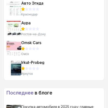
Авто Эгида
Краснодар
Аура
Ростов-на-Дону
Omsk Cars
Омск
Irkut-Probeg
Иркутск
Последнее
в блоге
Покупка автомобиля в 2025 году: главные