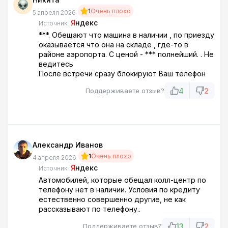
1
Очень плохо
5 апреля 2026
Я
ндекс
Источник:
***. Обещают что машина в наличии , по приезду
оказывается что она на складе , где-то в
районе аэропорта. С ценой - *** полнейший. . Не
ведитесь
После встречи сразу блокируют Ваш телефон
4
2
Поддерживаете отзыв?
Александр Иванов
1
Очень плохо
4 апреля 2026
Я
ндекс
Источник:
Автомобилей, которые обещал колл-центр по
телефону нет в наличии. Условия по кредиту
естественно совершенно другие, не как
рассказывают по телефону..
13
2
Поддерживаете отзыв?