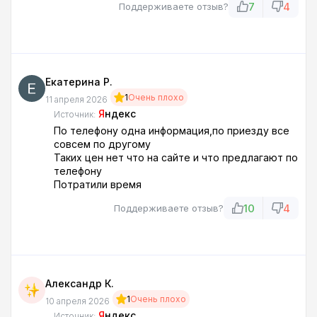
7
4
Поддерживаете отзыв?
Екатерина Р.
1
Очень плохо
11 апреля 2026
Я
ндекс
Источник:
По телефону одна информация,по приезду все
совсем по другому
Таких цен нет что на сайте и что предлагают по
телефону
Потратили время
10
4
Поддерживаете отзыв?
Александр К.
1
Очень плохо
10 апреля 2026
Я
ндекс
Источник: