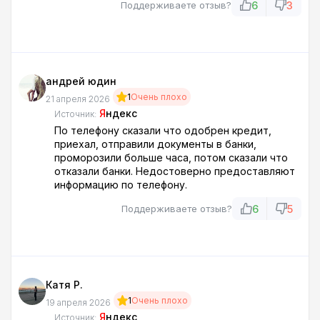
6
3
Поддерживаете отзыв?
андрей юдин
1
Очень плохо
21 апреля 2026
Я
ндекс
Источник:
По телефону сказали что одобрен кредит,
приехал, отправили документы в банки,
проморозили больше часа, потом сказали что
отказали банки. Недостоверно предоставляют
информацию по телефону.
6
5
Поддерживаете отзыв?
Катя Р.
1
Очень плохо
19 апреля 2026
Я
ндекс
Источник: