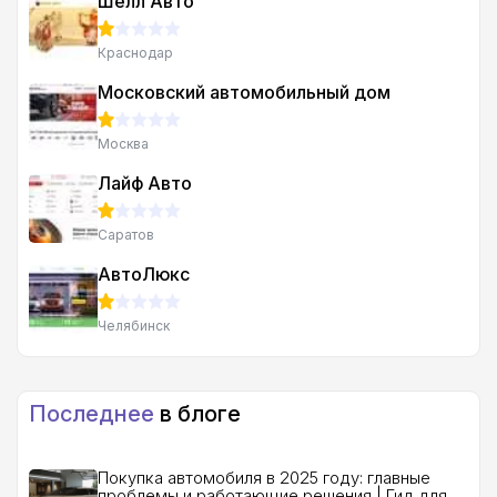
Шелл Авто
Краснодар
Московский автомобильный дом
Москва
Лайф Авто
Саратов
АвтоЛюкс
Челябинск
Последнее
в блоге
Покупка автомобиля в 2025 году: главные
проблемы и работающие решения | Гид для