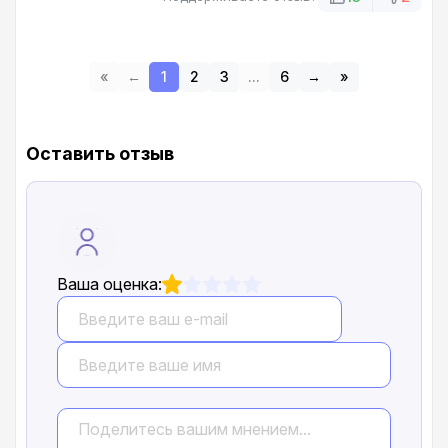
«
←
1
2
3
...
6
→
»
Оставить отзыв
Ваша оценка: