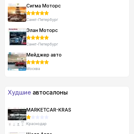
Сигма Моторс
Санкт-Петербург
Элан Моторс
Санкт-Петербург
Мейджер авто
Москва
Худшие
автосалоны
MARKETCAR-KRAS
Краснодар