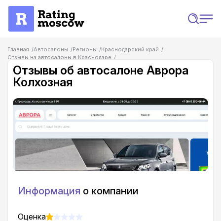
Главная
Автосалоны
Регионы
Краснодарский край
Отзывы на автосалоны в Краснодаре
Отзывы об автосалоне Аврора Колхозная
Отзывы об автосалоне Аврора
Колхозная
Информация
о компании
Оценка