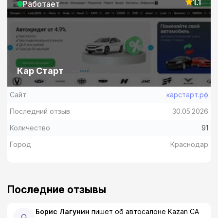
1.1
Работает
Кар Старт
Сайт
карстарт.рф
Последний отзыв
30.05.2026
Количество
91
Город
Краснодар
Последние отзывы
Борис Лагунин
пишет об автосалоне
Kazan CA