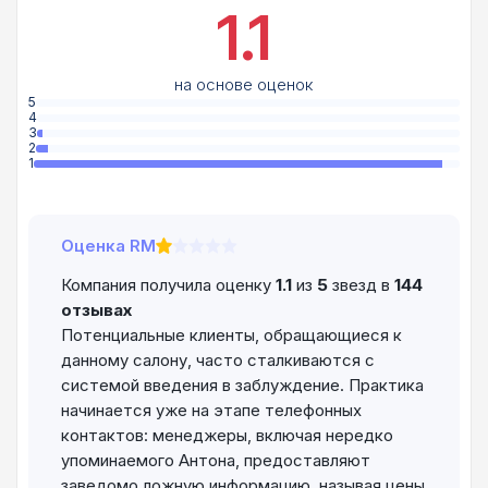
1.1
на основе оценок
5
4
3
2
1
Оценка RM
Компания получила оценку
1.1
из
5
звезд в
144
отзывах
Потенциальные клиенты, обращающиеся к
данному салону, часто сталкиваются с
системой введения в заблуждение. Практика
начинается уже на этапе телефонных
контактов: менеджеры, включая нередко
упоминаемого Антона, предоставляют
заведомо ложную информацию, называя цены