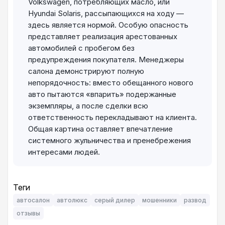
Volkswagen, потребляющих масло, или
Hyundai Solaris, рассыпающихся на ходу —
здесь является нормой. Особую опасность
представляет реализация арестованных
автомобилей с пробегом без
предупреждения покупателя. Менеджеры
салона демонстрируют полную
непорядочность: вместо обещанного нового
авто пытаются «впарить» подержанные
экземпляры, а после сделки всю
ответственность перекладывают на клиента.
Общая картина оставляет впечатление
системного жульничества и пренебрежения
интересами людей.
Теги
автосалон
автолюкс
серый дилер
мошенники
развод
отзывы