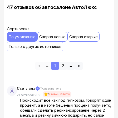
47 отзывов об автосалоне АвтоЛюкс
Сортировка
По умолчанию
Сперва новые
Сперва старые
Только с других источников
«
←
1
2
→
»
Светлана
Пользователь
1
Очень плохо
21 октября 2021
Происходит все как под гипнозом, говорят один
процент, а в итоге бешеный процент получаетс,
обещали сделать рефинансирование через 2
месяца и резину зимнюю подарить, но салон