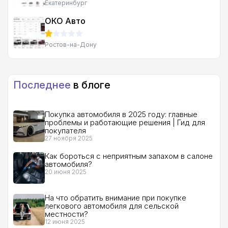
Екатеринбург
ОКО Авто
Ростов-на-Дону
Последнее
в блоге
Покупка автомобиля в 2025 году: главные
проблемы и работающие решения | Гид для
покупателя
27 ноября 2025
Как бороться с неприятным запахом в салоне
автомобиля?
20 июня 2025
На что обратить внимание при покупке
легкового автомобиля для сельской
местности?
12 июня 2025