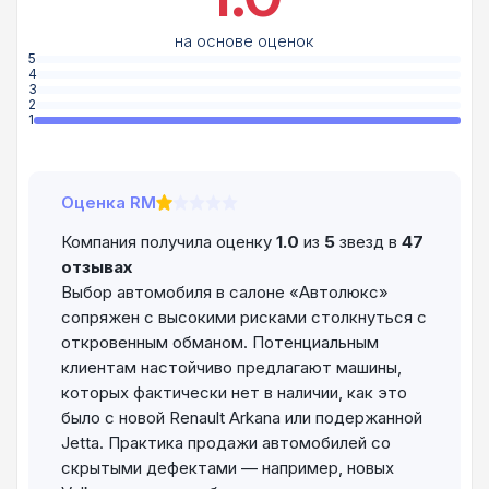
на основе оценок
5
4
3
2
1
Оценка RM
Компания получила оценку
1.0
из
5
звезд в
47
отзывах
Выбор автомобиля в салоне «Автолюкс»
сопряжен с высокими рисками столкнуться с
откровенным обманом. Потенциальным
клиентам настойчиво предлагают машины,
которых фактически нет в наличии, как это
было с новой Renault Arkana или подержанной
Jetta. Практика продажи автомобилей со
скрытыми дефектами — например, новых