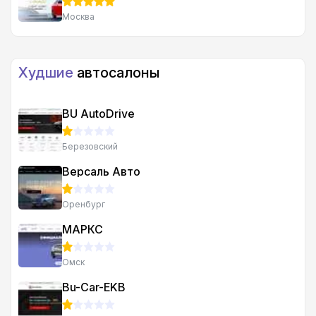
Москва
Худшие
автосалоны
BU AutoDrive
Березовский
Версаль Авто
Оренбург
МАРКС
Омск
Bu-Car-EKB