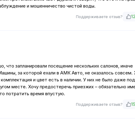
заблуждение и мошенничество чистой воды.
1
Поддерживаете отзыв?
шо, что запланировали посещение нескольких салонов, иначе
ашины, за которой ехали в АМК Авто, не оказалось совсем. 
 комплектация и цвет есть в наличии. У них не было даже по
ругом месте. Хочу предостеречь приезжих – обязательно им
сто потратить время впустую.
1
Поддерживаете отзыв?