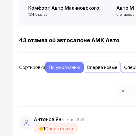
Комфорт Авто Малиновского
Авто М
134 отзыва
6 отзывов
43 отзыва об автосалоне АМК Авто
Сортировка
По умолчанию
Сперва новые
Спер
«
Антонов Ян
31 мая 2025
1
Очень плохо