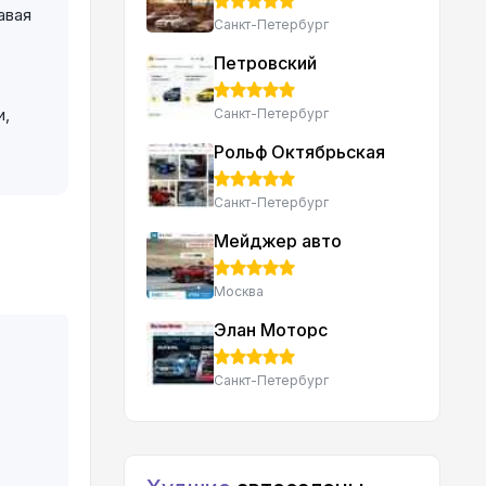
авая
Санкт-Петербург
Петровский
и,
Санкт-Петербург
Рольф Октябрьская
Санкт-Петербург
Мейджер авто
Москва
Элан Моторс
Санкт-Петербург