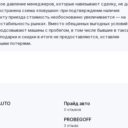
ое давление менеджеров, которые навязывают сделку, не д
остранена схема «ловушки»: при подтверждении наличия
акту приезда стоимость необоснованно увеличивается — на
нестабильность рынка». Вместо обещанных выгодных условий
подсовывают машины с пробегом, в том числе бывшие в такс
одарки и скидки в итоге не предоставляются, оставляя
выми потерями.
AUTO
Прайд авто
0 отзывов
PROBEGOFF
3 отзыва