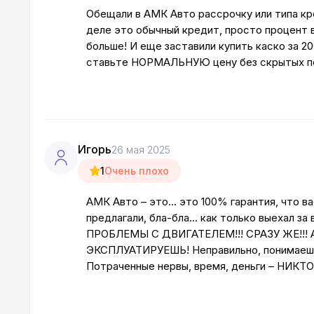
Обещали в АМК Авто рассрочку или типа кре
деле это обычный кредит, просто процент в
больше! И еще заставили купить каско за 200
ставьте НОРМАЛЬНУЮ цену без скрытых побо
Игорь
26 мая 2025
1
Очень плохо
АМК Авто – это… это 100% гарантия, что в
предлагали, бла-бла… как только выехал з
ПРОБЛЕМЫ С ДВИГАТЕЛЕМ!!! СРАЗУ ЖЕ!!! А 
ЭКСПЛУАТИРУЕШЬ! Неправильно, понимаешь л
Потраченные нервы, время, деньги – НИКТО 