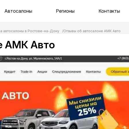
Автосалоны
Регионы
Контакты
на автосалоны в Ростове-на-Дону
Отзывы об автосалоне АМК Авто
е АМК Авто