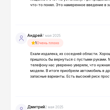
что-то понял. Это намеренное введение в 
Андрей
7 мая 2025
1
Очень плохо
Ехали издалека, из соседней области. Хоро
пришлось бы вернуться с пустыми руками. М
телефону нас уверенно уверяли, что нужная
модели. В итоге приобрели автомобиль в д
запасные варианты. Есть высокий риск про
Дмитрий
2 мая 2025