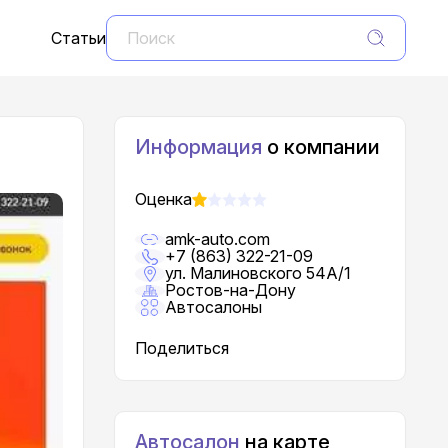
Статьи
Информация
о компании
Оценка
amk-auto.com
+7 (863) 322-21-09
ул. Малиновского 54А/1
Ростов-на-Дону
Автосалоны
Поделиться
Автосалон
на карте