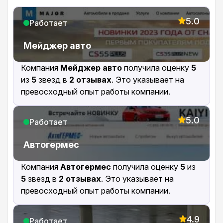
5.0
Работает
Мейджер авто
Компания
Мейджер авто
получила оценку
5
из
5
звезд в
2 отзывах
. Это указывает на
превосходный опыт работы компании.
5.0
Работает
Автогермес
Компания
Автогермес
получила оценку
5
из
5
звезд в
2 отзывах
. Это указывает на
превосходный опыт работы компании.
4.9
Работает