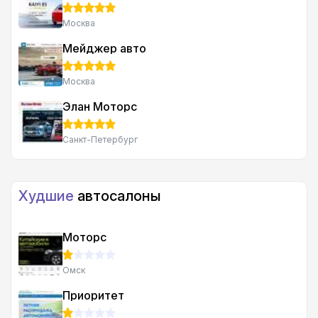
Москва
Мейджер авто
Москва
Элан Моторс
Санкт-Петербург
Худшие
автосалоны
Моторс
Омск
Приоритет