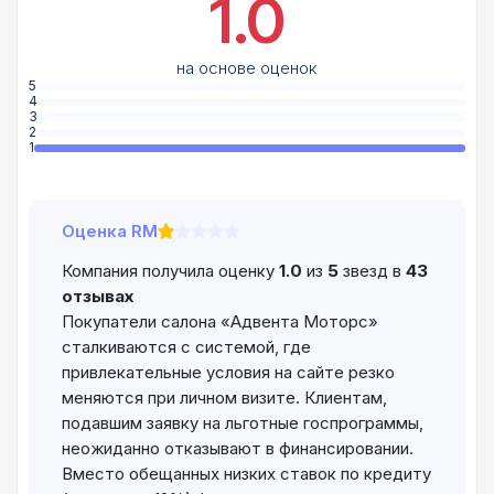
1.0
на основе оценок
5
4
3
2
1
Оценка RM
Компания получила оценку
1.0
из
5
звезд в
43
отзывах
Покупатели салона «Адвента Моторс»
сталкиваются с системой, где
привлекательные условия на сайте резко
меняются при личном визите. Клиентам,
подавшим заявку на льготные госпрограммы,
неожиданно отказывают в финансировании.
Вместо обещанных низких ставок по кредиту