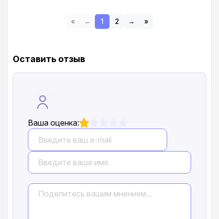
«
←
1
2
→
»
Оставить отзыв
Ваша оценка: