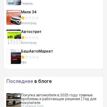
Тюмень
Миля 34
Волгоград
Автострит
Волгоград
БашАвтоМаркет
Уфа
Последнее
в блоге
Покупка автомобиля в 2025 году: главные
проблемы и работающие решения | Гид для
покупателя
27 ноября 2025