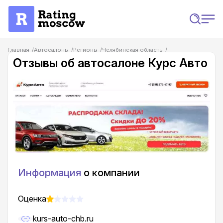
Главная
Автосалоны
Регионы
Челябинская область
Отзывы на автосалоны в Челябинске
Отзывы об автосалоне Курс Авто
Отзывы об автосалоне Курс Авто
Информация
о компании
Оценка
kurs-auto-chb.ru