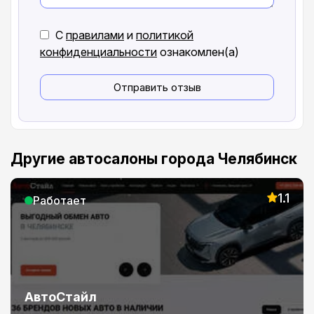
С
правилами
и
политикой
конфиденциальности
ознакомлен(а)
Отправить отзыв
Другие автосалоны города Челябинск
1.1
Работает
АвтоСтайл