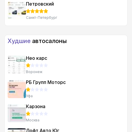
Петровский
Санкт-Петербург
Худшие
автосалоны
Нео карс
Воронеж
РБ Групп Моторс
Уфа
Карзона
Москва
Лофт Авто Юг