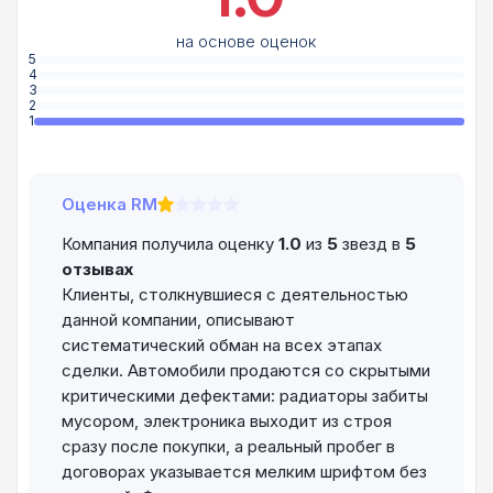
на основе оценок
5
4
3
2
1
Оценка RM
Компания получила оценку
1.0
из
5
звезд в
5
отзывах
Клиенты, столкнувшиеся с деятельностью
данной компании, описывают
систематический обман на всех этапах
сделки. Автомобили продаются со скрытыми
критическими дефектами: радиаторы забиты
мусором, электроника выходит из строя
сразу после покупки, а реальный пробег в
договорах указывается мелким шрифтом без