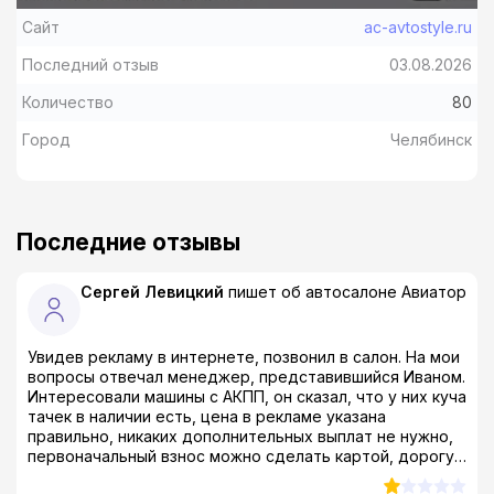
Сайт
ac-avtostyle.ru
Последний отзыв
03.08.2026
Количество
80
Город
Челябинск
Последние отзывы
Сергей Левицкий
пишет об автосалоне
Авиатор
Увидев рекламу в интернете, позвонил в салон. На мои
вопросы отвечал менеджер, представившийся Иваном.
Интересовали машины с АКПП, он сказал, что у них куча
тачек в наличии есть, цена в рекламе указана
правильно, никаких дополнительных выплат не нужно,
первоначальный взнос можно сделать картой, дорогу
до салона оплатят. В субботу с другом приехали на