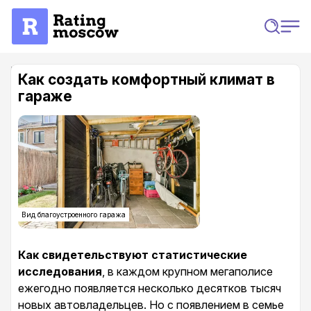
Главная
Статьи
Как создать комфортный климат в гараже
Как создать комфортный климат в
гараже
Вид благоустроенного гаража
Как свидетельствуют статистические
исследования
, в каждом крупном мегаполисе
ежегодно появляется несколько десятков тысяч
новых автовладельцев. Но с появлением в семье