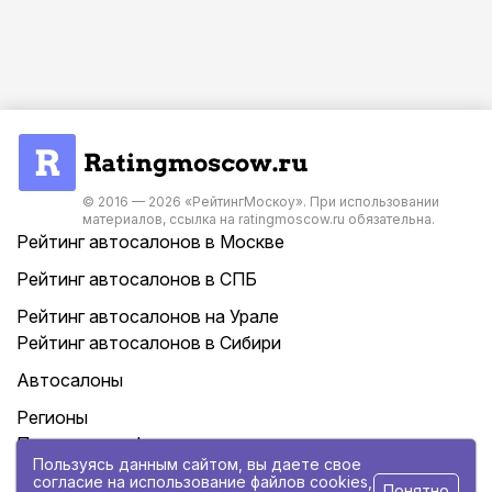
© 2016 — 2026 «РейтингМоскоу». При использовании
материалов, ссылка на ratingmoscow.ru обязательна.
Рейтинг автосалонов в Москве
Рейтинг автосалонов в СПБ
Рейтинг автосалонов на Урале
Рейтинг автосалонов в Сибири
Автосалоны
Регионы
Политика конфиденциальности
Пользуясь данным сайтом, вы даете свое
Контакты
согласие на использование файлов cookies,
Понятно