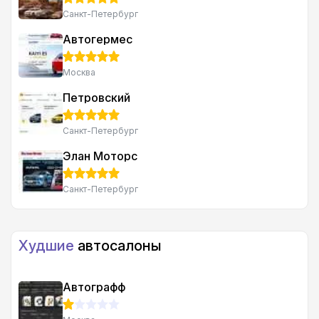
Санкт-Петербург
Автогермес
Москва
Петровский
Санкт-Петербург
Элан Моторс
Санкт-Петербург
Худшие
автосалоны
Автографф