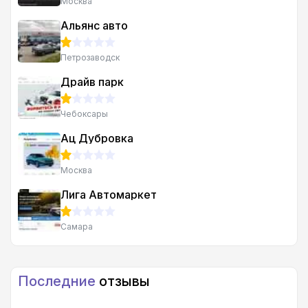
Москва
Альянс авто
Петрозаводск
Драйв парк
Чебоксары
Ац Дубровка
Москва
Лига Автомаркет
Самара
Последние
отзывы